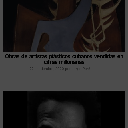
Obras de artistas plásticos cubanos vendidas en
cifras millonarias
22 septiembre, 2020
por
Jorge Peré