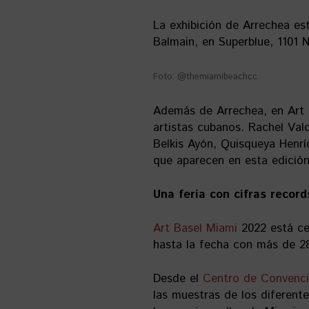
La exhibición de Arrechea est
Balmain, en Superblue, 1101 
Foto: @themiamibeachcc
Además de Arrechea, en Art 
artistas cubanos. Rachel Vald
Belkis Ayón, Quisqueya Henr
que aparecen en esta edición
Una feria con cifras record
Art Basel Miami
2022 está ce
hasta la fecha con más de 28
Desde el
Centro de Convenc
las muestras de los diferente