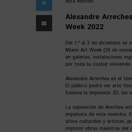
esta edición.
Alexandre Arrechea
Week 2022
Del 1.º al 3 de diciembre se 
Miami Art Week (30 de novie
en galerías, instalaciones e
por toda la ciudad volviendo 
Alexandre Arrechea es el tema
El público podrá ver arte fís
fusiona la impresión 3D, las 
La exposición de Arechea es
impulsora de esta muestra. 
sitios culturales y artistas, 
imprimir obras maestras del a