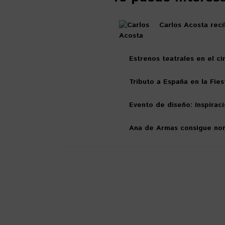
Carlos Acosta reci
Estrenos teatrales en el ci
Tributo a España en la Fie
Evento de diseño: Inspirac
Ana de Armas consigue nom