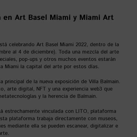
 en Art Basel Miami y Miami Art
está celebrando Art Basel Miami 2022, dentro de la
mbre al 4 de diciembre). Toda una mezcla del arte
speciales, pop-ups y otros muchos eventos estarán
a Miami la capital del arte por estos días.
 principal de la nueva exposición de Villa Balmain.
ico, arte digital, NFT y una experiencia web3 que
metatecnologías y la herencia de Balmain.
tá estrechamente vinculada con LITO, plataforma
Esta plataforma trabaja directamente con museos,
pues mediante ella se pueden escanear, digitalizar e
rte.