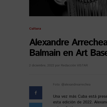
Cultura
Alexandre Arrechea
Balmain en Art Bas
2 diciembre, 2022
por
Redacción VISTAR
Foto: @alexandrearrechea
Una vez más Cuba está prese
esta edición de 2022. Alexan