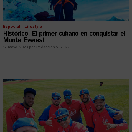
Especial
Lifestyle
Histórico. El primer cubano en conquistar el
Monte Everest
17 mayo, 2023
por
Redacción VISTAR