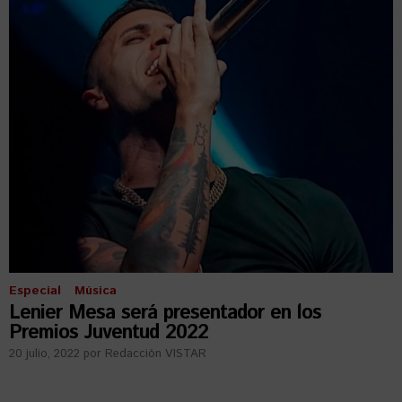
Especial
Música
Lenier Mesa será presentador en los
Premios Juventud 2022
20 julio, 2022
por
Redacción VISTAR