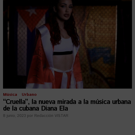
Música
Urbano
“Cruella”, la nueva mirada a la música urbana
de la cubana Diana Ela
8 junio, 2023
por
Redacción VISTAR