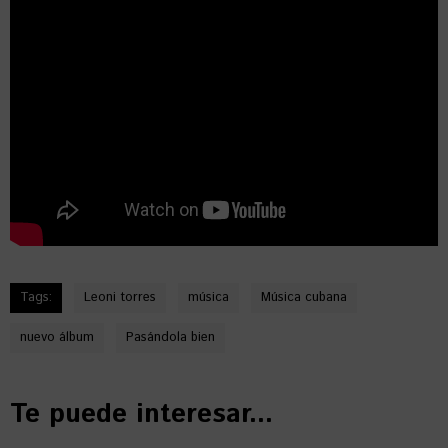
Tags:
Leoni torres
música
Música cubana
nuevo álbum
Pasándola bien
Te puede interesar...