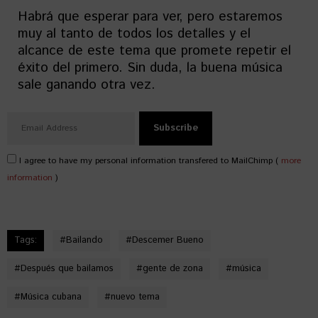
Habrá que esperar para ver, pero estaremos
muy al tanto de todos los detalles y el
alcance de este tema que promete repetir el
éxito del primero. Sin duda, la buena música
sale ganando otra vez.
I agree to have my personal information transfered to MailChimp (
more
information
)
Tags:
#
Bailando
#
Descemer Bueno
#
Después que bailamos
#
gente de zona
#
música
#
Música cubana
#
nuevo tema