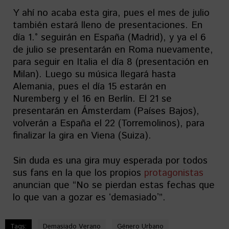
Y ahí no acaba esta gira, pues el mes de julio
también estará lleno de presentaciones. En
día 1.° seguirán en España (Madrid), y ya el 6
de julio se presentarán en Roma nuevamente,
para seguir en Italia el día 8 (presentación en
Milan). Luego su música llegará hasta
Alemania, pues el día 15 estarán en
Nuremberg y el 16 en Berlín. El 21 se
presentarán en Ámsterdam (Países Bajos),
volverán a España el 22 (Torremolinos), para
finalizar la gira en Viena (Suiza).
Sin duda es una gira muy esperada por todos
sus fans en la que los propios
protagonistas
anuncian que “No se pierdan estas fechas que
lo que van a gozar es ʻdemasiadoʼ”.
Tags:
Demasiado Verano
Género Urbano