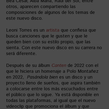
Bea Cesar, Alba María, Raúl del Sol, entre
otros, aparecen compartiendo las
composiciones de algunos de los temas de
este nuevo disco.
Leoni Torres es un
artista
que confiesa que
busca canciones que le gusten y que le
queden bien con su estilo propio, que las
sienta. Con este nuevo disco en su carrera no
será diferente.
Después de su álbum
Canten
de 2022 con el
que le hiciera un homenaje a Polo Montañez
en 2022,
Pasándola bien
es un disco y un
proyecto lleno de sueños, que aspira también
a colocarse entre los más escuchados entre
el público que lo sigue. Ya está disponible en
todas las plataformas, al igual que el nuevo
videoclip que promociona el álbum y que