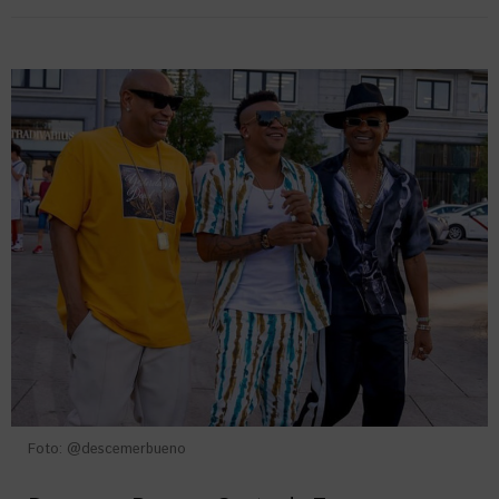
Foto: @descemerbueno