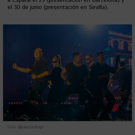
a España el 29 (presentación en Barcelona) y
el 30 de junio (presentación en Sevilla).
Foto: @iamcumbapr