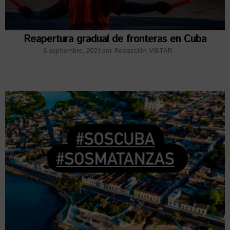
Reapertura gradual de fronteras en Cuba
6 septiembre, 2021
por
Redacción VISTAR