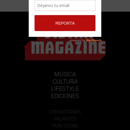
MÚSICA
CULTURA
LIFESTYLE
EDICIONES
CONTÁCTANOS
VACANTES
PUBLICIDAD