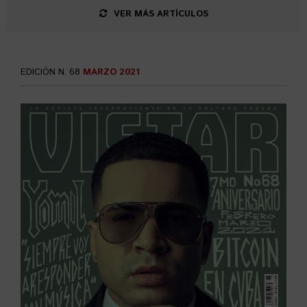
VER MÁS ARTÍCULOS
EDICIÓN N. 68
MARZO 2021