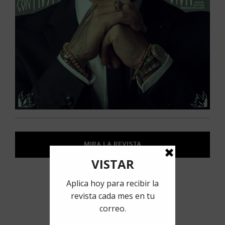
MIRA LA REVISTA