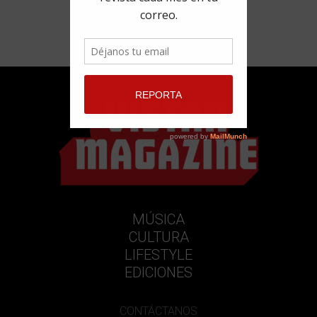
MÚSICA
CULTURA
LIFESTYLE
EDICIONES
CONTÁCTANOS