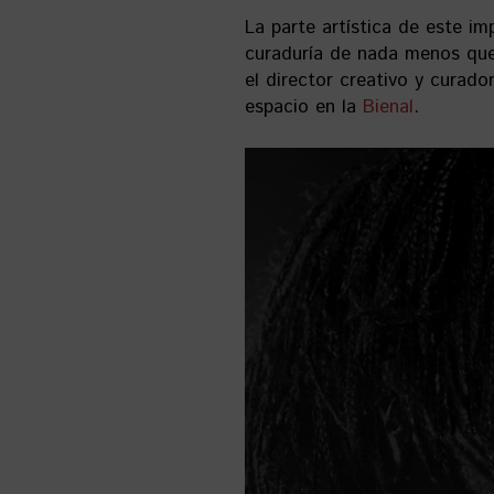
La parte artística de este i
curaduría de nada menos que
el director creativo y curad
espacio en la
Bienal
.