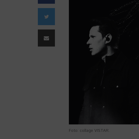
Foto: collage VISTAR.