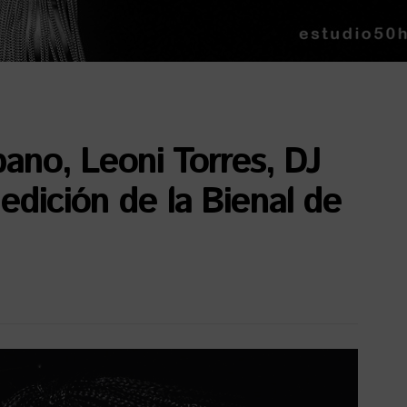
ano, Leoni Torres, DJ
dición de la Bienal de