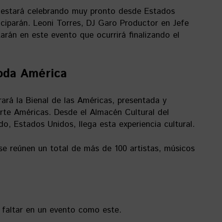
e estará celebrando muy pronto desde Estados
iciparán. Leoni Torres, DJ Garo Productor en Jefe
arán en este evento que ocurrirá finalizando el
oda América
brará la Bienal de las Américas, presentada y
rte Américas. Desde el Almacén Cultural del
, Estados Unidos, llega esta experiencia cultural.
 se reúnen un total de más de 100 artistas, músicos
 faltar en un evento como este.