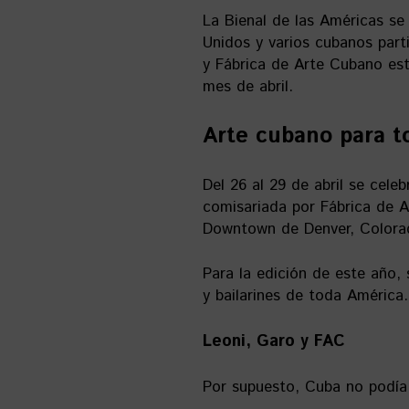
La Bienal de las Américas s
Unidos y varios cubanos part
y Fábrica de Arte Cubano est
mes de abril.
Arte cubano para t
Del 26 al 29 de abril se cele
comisariada por Fábrica de A
Downtown de Denver, Colorado
Para la edición de este año,
y bailarines de toda América.
Leoni, Garo y FAC
Por supuesto, Cuba no podía