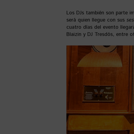
Los DJs también son parte im
será quien llegue con sus
ses
cuatro días del evento llega
Blaizin y DJ Tresdós, entre o