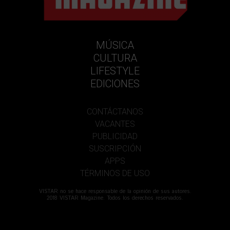
MÚSICA
CULTURA
LIFESTYLE
EDICIONES
CONTÁCTANOS
VACANTES
PUBLICIDAD
SUSCRIPCIÓN
APPS
TÉRMINOS DE USO
VISTAR no se hace responsable de la opinión de sus autores.
2018 VISTAR Magazine. Todos los derechos reservados.