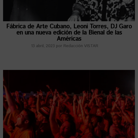
Fábrica de Arte Cubano, Leoni Torres, DJ Garo
en una nueva edición de la Bienal de las
Américas
13 abril, 2023
por
Redacción VISTAR