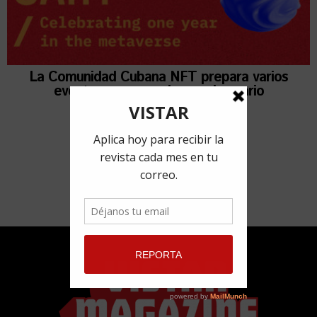
La Comunidad Cubana NFT prepara varios
eventos para su primer aniversario
10 marzo, 2022
por
Adyz Lien Rivero