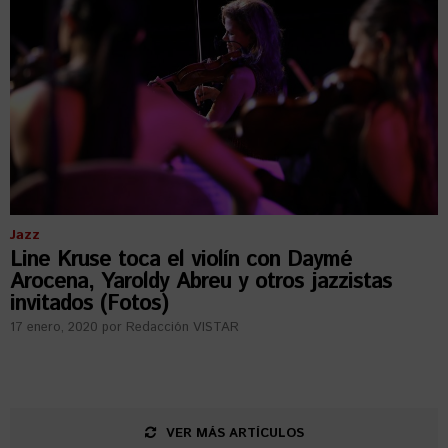
Jazz
Line Kruse toca el violín con Daymé
Arocena, Yaroldy Abreu y otros jazzistas
invitados (Fotos)
17 enero, 2020
por
Redacción VISTAR
VER MÁS ARTÍCULOS