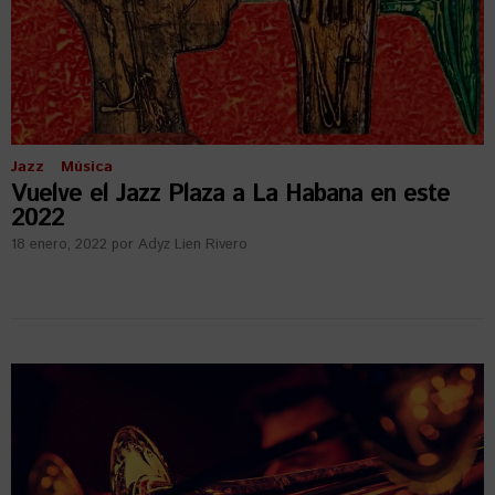
Jazz
Música
Vuelve el Jazz Plaza a La Habana en este
2022
18 enero, 2022
por
Adyz Lien Rivero