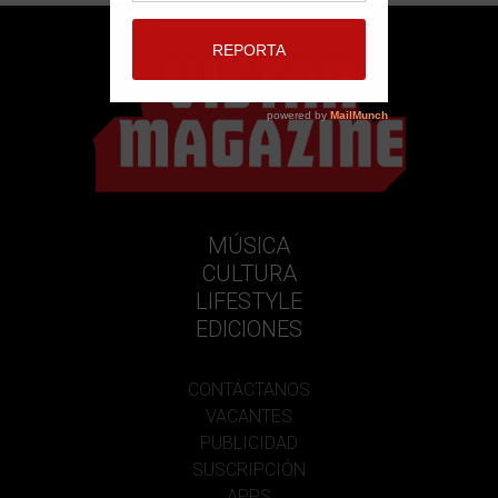
MÚSICA
CULTURA
LIFESTYLE
EDICIONES
CONTÁCTANOS
VACANTES
PUBLICIDAD
SUSCRIPCIÓN
APPS