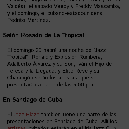
Valdés), el sábado Veeby y Freddy Massamba,
y el domingo, el cubano-estadounidens
Pedrito Martínez.
Salón Rosado de La Tropical
El domingo 29 habrá una noche de “Jazz
Tropical”. Ronald y Explosión Rumbera,
Adalberto Álvarez y su Son, Iván el Hijo de
Teresa y la Llegada, y Elito Revé y su
Charangón serán los artistas que se
presentarán a partir de las 5:00 p.m.
En Santiago de Cuba
El
Jazz Plaza
también tiene una parte de las
presentaciones en Santiago de Cuba. Allí los
artistas
invitados estarán en el Iris Jazz Club,