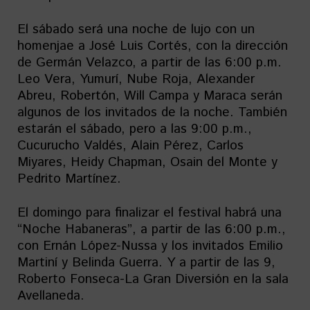
El sábado será una noche de lujo con un
homenjae a José Luis Cortés, con la dirección
de Germán Velazco, a partir de las 6:00 p.m.
Leo Vera, Yumurí, Nube Roja, Alexander
Abreu, Robertón, Will Campa y Maraca serán
algunos de los invitados de la noche. También
estarán el sábado, pero a las 9:00 p.m.,
Cucurucho Valdés, Alain Pérez, Carlos
Miyares, Heidy Chapman, Osain del Monte y
Pedrito Martínez.
El domingo para finalizar el festival habrá una
“Noche Habaneras”, a partir de las 6:00 p.m.,
con Ernán López-Nussa y los invitados Emilio
Martiní y Belinda Guerra. Y a partir de las 9,
Roberto Fonseca-La Gran Diversión en la sala
Avellaneda.