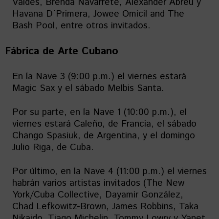
Valdés, Brenda Navarrete, Alexander Abreu y
Havana D´Primera, Jowee Omicil and The
Bash Pool, entre otros invitados.
Fábrica de Arte Cubano
En la Nave 3 (9:00 p.m.) el viernes estará
Magic Sax y el sábado Melbis Santa.
Por su parte, en la Nave 1 (10:00 p.m.), el
viernes estará Caleño, de Francia, el sábado
Chango Spasiuk, de Argentina, y el domingo
Julio Riga, de Cuba.
Por último, en la Nave 4 (11:00 p.m.) el viernes
habrán varios artistas invitados (The New
York/Cuba Collective, Dayamir González,
Chad Lefkowitz-Brown, James Robbins, Taka
Nikaido, Tiago Michelin, Tommy Lowry y Yanet