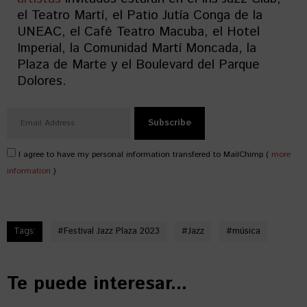
el Teatro Martí, el Patio Jutía Conga de la
UNEAC, el Café Teatro Macuba, el Hotel
Imperial, la Comunidad Martí Moncada, la
Plaza de Marte y el Boulevard del Parque
Dolores.
I agree to have my personal information transfered to MailChimp (
more
information
)
Tags:
#
Festival Jazz Plaza 2023
#
Jazz
#
música
Te puede interesar...