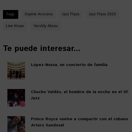
Tags:
Daymé Arocena
Jazz Plaza
Jazz Plaza 2020
Line Kruse
Yaroldy Abreu
Te puede interesar...
López-Nussa, un concierto de familia
Chucho Valdés, el hombre de la noche en el SF
Jazz
Prince Royce vuelve a compartir con el cubano
Arturo Sandoval