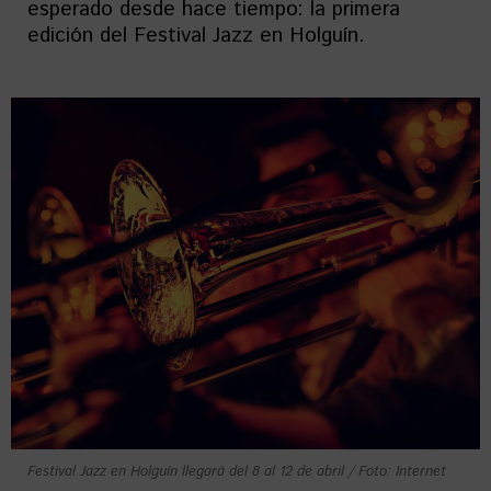
esperado desde hace tiempo: la primera
edición del Festival Jazz en Holguín.
Festival Jazz en Holguín llegará del 8 al 12 de abril / Foto: Internet