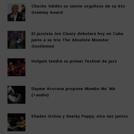
Chucho Valdés se siente orgulloso de su 6to
Grammy Award
El jazzista Jon Cleary debutará hoy en Cuba
junto a su trío The Absolute Monster
Gentlemen
Holguín tendrá su primer festival de jazz
Dayme Arocena propone Mambo Na´ Má
(+audio)
Eliades Ochoa y Snarky Puppy, otra vez juntos