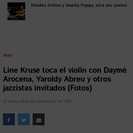
Eliades Ochoa y Snarky Puppy, otra vez juntos
Jazz
Line Kruse toca el violín con Daymé
Arocena, Yaroldy Abreu y otros
jazzistas invitados (Fotos)
17 enero, 2020
por
Redacción VISTAR