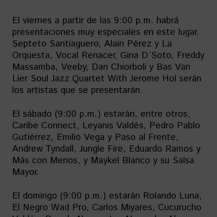
El viernes a partir de las 9:00 p.m. habrá
presentaciones muy especiales en este lugar.
Septeto Santiaguero, Alain Pérez y La
Orquesta, Vocal Renacer, Gina D´Soto, Freddy
Massamba, Veeby, Dan Chiorboli y Bas Van
Lier Soul Jazz Quartet With Jerome Hol serán
los artistas que se presentarán.
El sábado (9:00 p.m.) estarán, entre otros,
Caribe Connect, Leyanis Valdés, Pedro Pablo
Gutiérrez, Emilio Vega y Paso al Frente,
Andrew Tyndall, Jungle Fire, Eduardo Ramos y
Más con Menos, y Maykel Blanco y su Salsa
Mayor.
El domingo (9:00 p.m.) estarán Rolando Luna,
El Negro Wad Pro, Carlos Miyares, Cucurucho