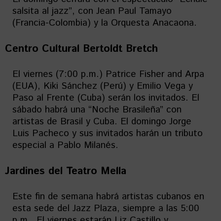
salsita al jazz”, con Jean Paul Tamayo
(Francia-Colombia) y la Orquesta Anacaona.
Centro Cultural Bertoldt Bretch
El viernes (7:00 p.m.) Patrice Fisher and Arpa
(EUA), Kiki Sánchez (Perú) y Emilio Vega y
Paso al Frente (Cuba) serán los invitados. El
sábado habrá una “Noche Brasileña” con
artistas de Brasil y Cuba. El domingo Jorge
Luis Pacheco y sus invitados harán un tributo
especial a Pablo Milanés.
Jardines del Teatro Mella
Este fin de semana habrá artistas cubanos en
esta sede del Jazz Plaza, siempre a las 5:00
p.m.. El viernes estarán Liz Castillo y