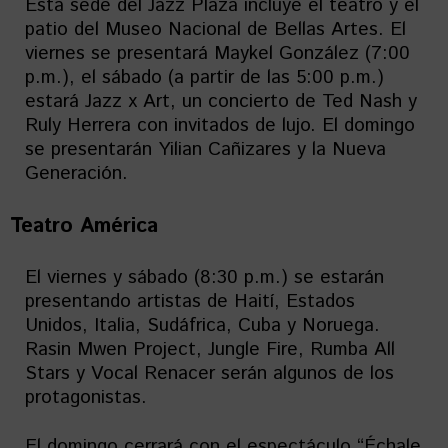
Esta sede del Jazz Plaza incluye el teatro y el
patio del Museo Nacional de Bellas Artes. El
viernes se presentará Maykel González (7:00
p.m.), el sábado (a partir de las 5:00 p.m.)
estará Jazz x Art, un concierto de Ted Nash y
Ruly Herrera con invitados de lujo. El domingo
se presentarán Yilian Cañizares y la Nueva
Generación.
Teatro América
El viernes y sábado (8:30 p.m.) se estarán
presentando artistas de Haití, Estados
Unidos, Italia, Sudáfrica, Cuba y Noruega.
Rasin Mwen Project, Jungle Fire, Rumba All
Stars y Vocal Renacer serán algunos de los
protagonistas.
El domingo cerrará con el espectáculo “Échale