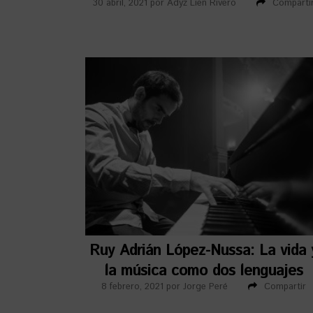
30 abril, 2021
por
Adyz Lien Rivero
Comparti
Ruy Adrián López-Nussa: La vida 
la música como dos lenguajes
8 febrero, 2021
por
Jorge Peré
Compartir