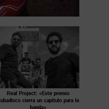
Real Project: «Este premio
ubadisco cierra un capítulo para la
banda»