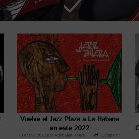
l
Vuelve el Jazz Plaza a La Habana
en este 2022
C
18 enero, 2022
por
Adyz Lien Rivero
Compartir