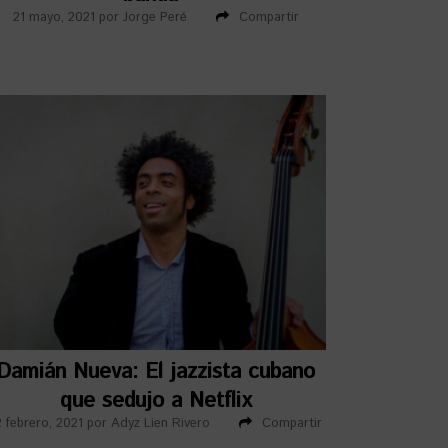
21 mayo, 2021
por
Jorge Peré
Compartir
Damián Nueva: El jazzista cubano
que sedujo a Netflix
2 febrero, 2021
por
Adyz Lien Rivero
Compartir