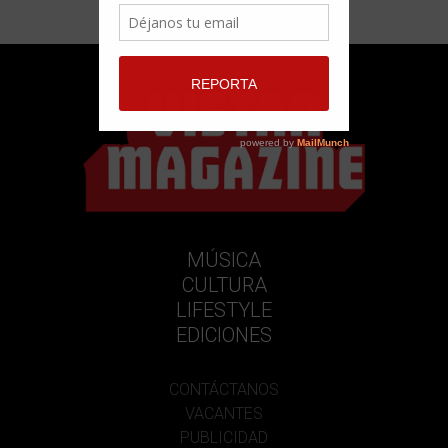
MÚSICA
CULTURA
LIFESTYLE
EDICIONES
CONTÁCTANOS
VACANTES
PUBLICIDAD