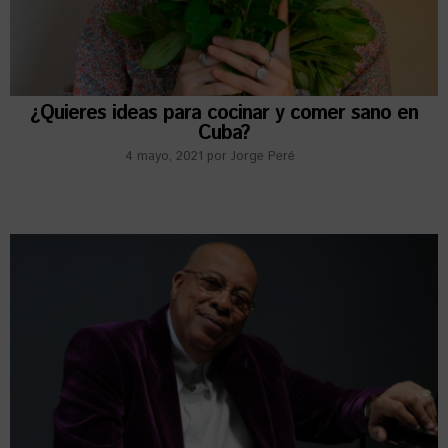
¿Quieres ideas para cocinar y comer sano en
Cuba?
4 mayo, 2021
por
Jorge Peré