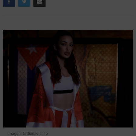
Imagen: @dianaela.lao