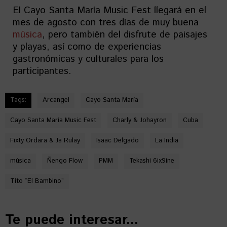
El Cayo Santa María Music Fest llegará en el
mes de agosto con tres días de muy buena
música
, pero también del disfrute de paisajes
y playas, así como de experiencias
gastronómicas y culturales para los
participantes.
Tags:
Arcangel
Cayo Santa María
Cayo Santa María Music Fest
Charly & Johayron
Cuba
Fixty Ordara & Ja Rulay
Isaac Delgado
La India
música
Ñengo Flow
PMM
Tekashi 6ix9ine
Tito “El Bambino”
Te puede interesar...