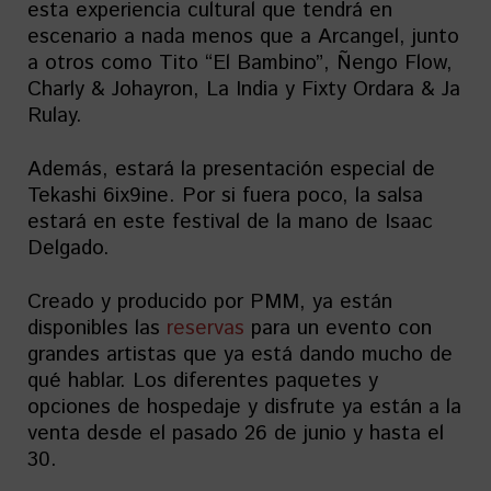
esta experiencia cultural que tendrá en
escenario a nada menos que a Arcangel, junto
a otros como Tito “El Bambino”, Ñengo Flow,
Charly & Johayron, La India y Fixty Ordara & Ja
Rulay.
Además, estará la presentación especial de
Tekashi 6ix9ine. Por si fuera poco, la salsa
estará en este festival de la mano de Isaac
Delgado.
Creado y producido por PMM, ya están
disponibles las
reservas
para un evento con
grandes artistas que ya está dando mucho de
qué hablar. Los diferentes paquetes y
opciones de hospedaje y disfrute ya están a la
venta desde el pasado 26 de junio y hasta el
30.