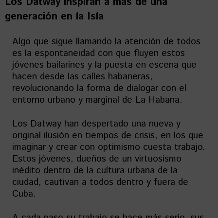
Los Datway inspiran a más de una
generación en la Isla
Algo que sigue llamando la atención de todos
es la espontaneidad con que fluyen estos
jóvenes bailarines y la puesta en escena que
hacen desde las calles habaneras,
revolucionando la forma de dialogar con el
entorno urbano y marginal de La Habana.
Los Datway han despertado una nueva y
original ilusión en tiempos de crisis, en los que
imaginar y crear con optimismo cuesta trabajo.
Estos jóvenes, dueños de un virtuosismo
inédito dentro de la cultura urbana de la
ciudad, cautivan a todos dentro y fuera de
Cuba.
A cada paso su trabajo se hace más serio, sus