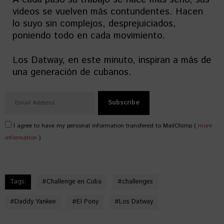
videos se vuelven más contundentes. Hacen
lo suyo sin complejos, desprejuiciados,
poniendo todo en cada movimiento.
Los Datway, en este minuto, inspiran a más de
una generación de cubanos.
I agree to have my personal information transfered to MailChimp (
more
information
)
Tags:
#
Challenge en Cuba
#
challenges
#
Daddy Yankee
#
El Pony
#
Los Datway