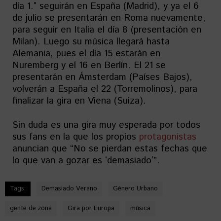
día 1.° seguirán en España (Madrid), y ya el 6
de julio se presentarán en Roma nuevamente,
para seguir en Italia el día 8 (presentación en
Milan). Luego su música llegará hasta
Alemania, pues el día 15 estarán en
Nuremberg y el 16 en Berlín. El 21 se
presentarán en Ámsterdam (Países Bajos),
volverán a España el 22 (Torremolinos), para
finalizar la gira en Viena (Suiza).
Sin duda es una gira muy esperada por todos
sus fans en la que los propios
protagonistas
anuncian que “No se pierdan estas fechas que
lo que van a gozar es ʻdemasiadoʼ”.
Tags:
Demasiado Verano
Género Urbano
gente de zona
Gira por Europa
música