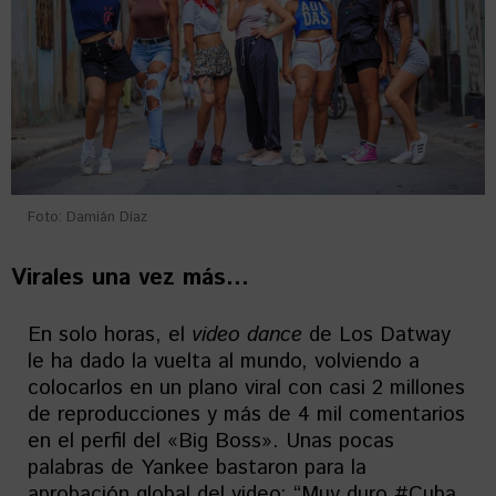
Foto: Damián Díaz
Virales una vez más…
En solo horas, el
video dance
de Los Datway
le ha dado la vuelta al mundo, volviendo a
colocarlos en un plano viral con casi 2 millones
de reproducciones y más de 4 mil comentarios
en el perfil del «Big Boss». Unas pocas
palabras de Yankee bastaron para la
aprobación global del video: “Muy duro #Cuba