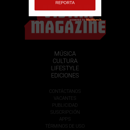
MÚSICA
CULTURA
LIFESTYLE
EDICIONES
CONTÁCTANOS
VACANTES
PUBLICIDAD
SUSCRIPCIÓN
APPS
TÉRMINOS DE USO