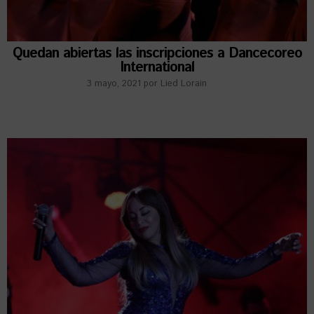
Quedan abiertas las inscripciones a Dancecoreo
International
3 mayo, 2021
por
Lied Lorain