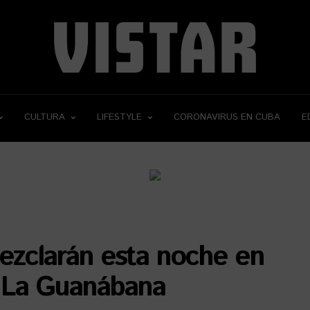
CULTURA
LIFESTYLE
CORONAVIRUS EN CUBA
E
mezclarán esta noche en
 La Guanábana