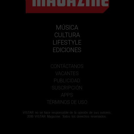
MÚSICA
CULTURA
LIFESTYLE
EDICIONES
CONTÁCTANOS
VACANTES
PUBLICIDAD
SUSCRIPCIÓN
APPS
TÉRMINOS DE USO
VISTAR no se hace responsable de la opinión de sus autores.
2018 VISTAR Magazine. Todos los derechos reservados.