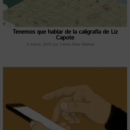
Tenemos que hablar de la caligrafía de Liz
Capote
5 marzo, 2020
por
Carlos Ávila Villamar