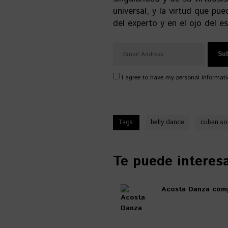
universal, y la virtud que pue
del experto y en el ojo del 
I agree to have my personal informati
Tags:
belly dance
cuban s
Te puede interesar
Acosta Danza comp