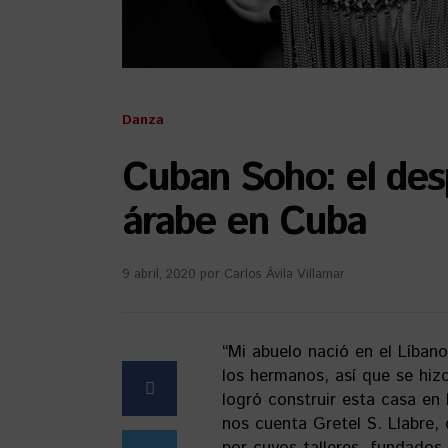
Danza
Cuban Soho: el des
árabe en Cuba
9 abril, 2020
por
Carlos Ávila Villamar
“Mi abuelo nació en el Líban
los hermanos, así que se hiz
logró construir esta casa en
nos cuenta Gretel S. Llabre,