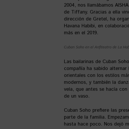
2004, nos llamábamos AISHA 
de Tiffany. Gracias a ella vi
dirección de Gretel, ha organ
Havana Habibi, en colaboraci
más en el 2019.
Cuban Soho en el Anfiteatro de La Hab
Las bailarinas de Cuban Soho
compañía ha sabido alternar 
orientales con los estilos má
modernos, y también la danza 
vela, que antes se hacía con
de un vaso.
Cuban Soho prefiere las pres
parte de la familia. Empeza
hasta hace poco. Nos dejó m