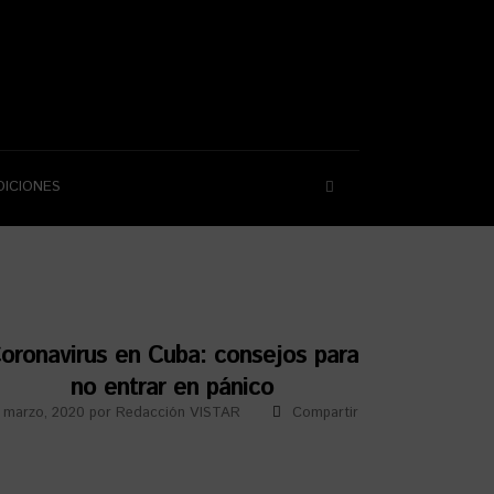
DICIONES
oronavirus en Cuba: consejos para
no entrar en pánico
 marzo, 2020
por
Redacción VISTAR
Compartir