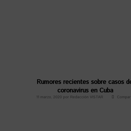
Rumores recientes sobre casos d
coronavirus en Cuba
11 marzo, 2020
por
Redacción VISTAR
Compart