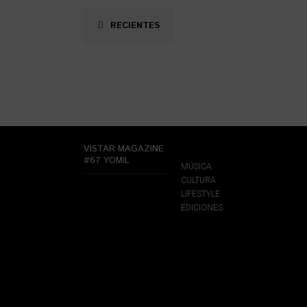
RECIENTES
VISTAR MAGAZINE
#67 YOMIL
MÚSICA
CULTURA
LIFESTYLE
EDICIONES