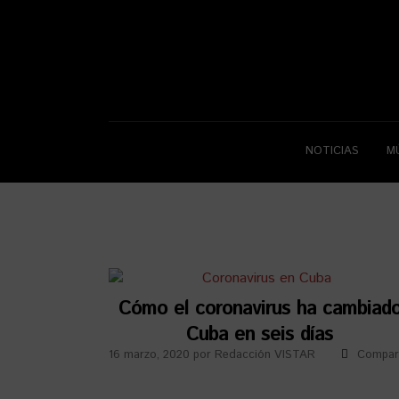
NOTICIAS
M
Cómo el coronavirus ha cambiad
Cuba en seis días
16 marzo, 2020
por
Redacción VISTAR
Compar