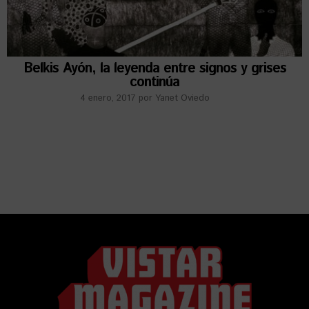
Belkis Ayón, la leyenda entre signos y grises
continúa
4 enero, 2017
por
Yanet Oviedo