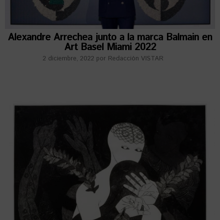
Alexandre Arrechea junto a la marca Balmain en
Art Basel Miami 2022
2 diciembre, 2022
por
Redacción VISTAR