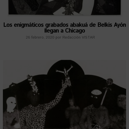
Los enigmáticos grabados abakuá de Belkis Ayón
llegan a Chicago
26 febrero, 2020
por
Redacción VISTAR