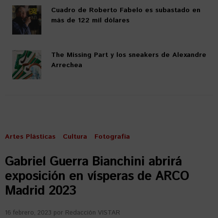
Cuadro de Roberto Fabelo es subastado en
más de 122 mil dólares
The Missing Part y los sneakers de Alexandre
Arrechea
Artes Plásticas
Cultura
Fotografía
Gabriel Guerra Bianchini abrirá
exposición en vísperas de ARCO
Madrid 2023
16 febrero, 2023
por
Redacción VISTAR