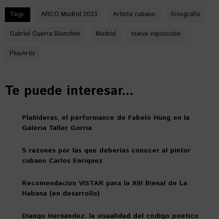
Tags:
ARCO Madrid 2023
Artista cubano
fotografía
Gabriel Guerra Bianchini
Madrid
nueva exposición
PlusArtis
Te puede interesar...
Plañideras, el performance de Fabelo Hung en la
Galería Taller Gorría
5 razones por las que deberías conocer al pintor
cubano Carlos Enríquez
Recomendación VISTAR para la XIII Bienal de La
Habana (en desarrollo)
Diango Hernández: la visualidad del código poético