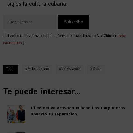
siglos la cultura cubana.
I agree to have my personal information transfered to MailChimp (
more
information
)
Tags:
#
Arte cubano
#
belkis ayón
#
Cuba
Te puede interesar...
El colectivo artístico cubano Los Carpinteros
anunció su separación