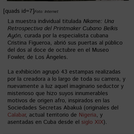
[quads id=7]
Foto: Internet
La muestra individual titulada
Nkame: Una
Retrospectiva del Printmaker Cubano Belkis
Ayón,
curada por la especialista cubana
Cristina Figueroa, abrió sus puertas al público
del dos al doce de octubre en el Museo
Fowler, de Los Ángeles.
La exhibición agrupó 43 estampas realizadas
por la creadora a lo largo de toda su carrera, y
nuevamente a luz aquel imaginario seductor y
misterioso que hizo suyos innumerables
motivos de origen afro, inspirados en las
Sociedades Secretas Abakuá (originales del
Calabar
, actual territorio de
Nigeria
, y
asentadas en Cuba desde el
siglo XIX
).