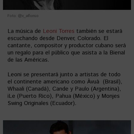
Foto: @x_alfonso
La música de
Leoni Torres
también se estará
escuchando desde Denver, Colorado. El
cantante, compositor y productor cubano será
un regalo para el público que asista a la Bienal
de las Américas.
Leoni se presentará junto a artistas de todo
el continente americano como Àvuà (Brasil),
Whaali (Canadá), Cande y Paulo (Argentina),
iLe (Puerto Rico), Pahua (México) y Monjes
Swing Originales (Ecuador).