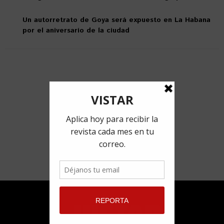
Un autorretrato de Goya será expuesto en La Habana
por el aniversario de la ciudad