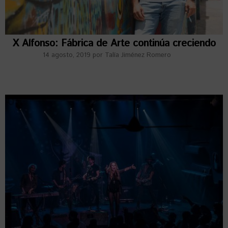
X Alfonso: Fábrica de Arte continúa creciendo
14 agosto, 2019
por
Talía Jiménez Romero