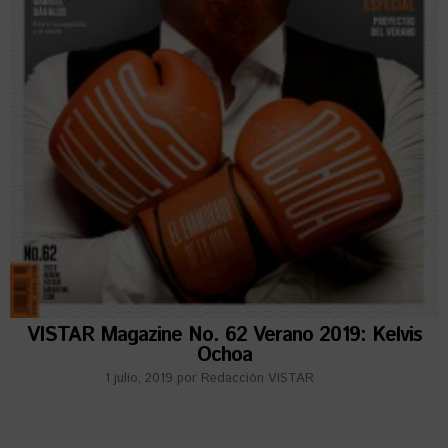
VISTAR Magazine No. 62 Verano 2019: Kelvis
Ochoa
1 julio, 2019
por
Redacción VISTAR