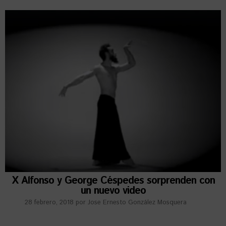
X Alfonso y George Céspedes sorprenden con
un nuevo video
28 febrero, 2018
por
Jose Ernesto González Mosquera