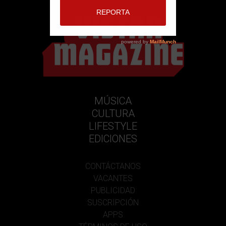
MÚSICA
CULTURA
LIFESTYLE
EDICIONES
CONTÁCTANOS
VACANTES
PUBLICIDAD
SUSCRIPCIÓN
APPS