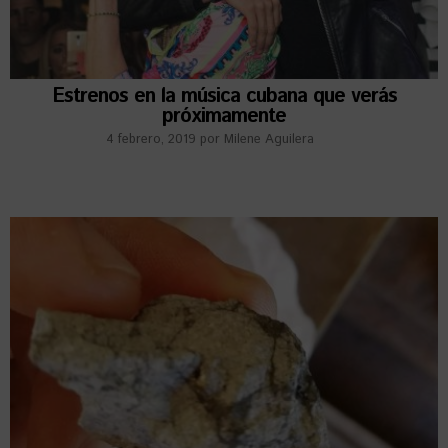
Estrenos en la música cubana que verás
próximamente
4 febrero, 2019
por
Milene Aguilera