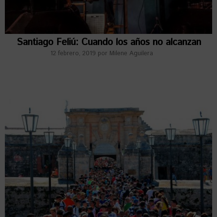
Santiago Feliú: Cuando los años no alcanzan
12 febrero, 2019
por
Milene Aguilera