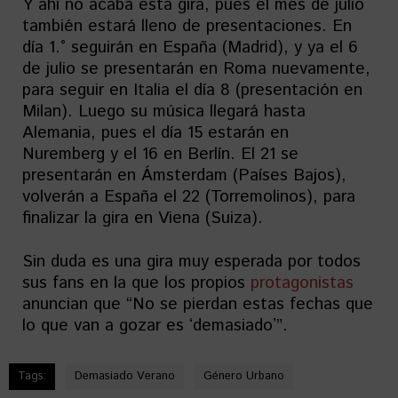
Y ahí no acaba esta gira, pues el mes de julio
también estará lleno de presentaciones. En
día 1.° seguirán en España (Madrid), y ya el 6
de julio se presentarán en Roma nuevamente,
para seguir en Italia el día 8 (presentación en
Milan). Luego su música llegará hasta
Alemania, pues el día 15 estarán en
Nuremberg y el 16 en Berlín. El 21 se
presentarán en Ámsterdam (Países Bajos),
volverán a España el 22 (Torremolinos), para
finalizar la gira en Viena (Suiza).
Sin duda es una gira muy esperada por todos
sus fans en la que los propios
protagonistas
anuncian que “No se pierdan estas fechas que
lo que van a gozar es ʻdemasiadoʼ”.
Tags:
Demasiado Verano
Género Urbano