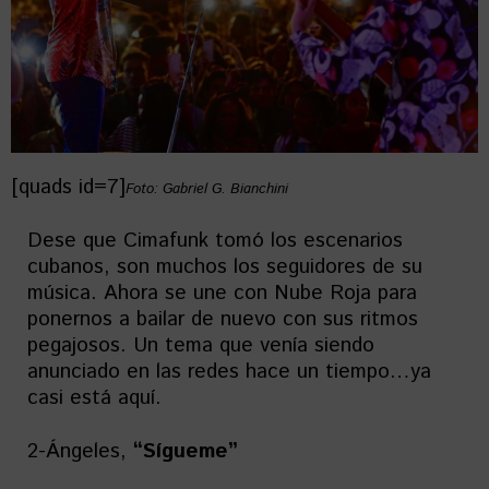
[quads id=7]
Foto: Gabriel G. Bianchini
Dese que Cimafunk tomó los escenarios
cubanos, son muchos los seguidores de su
música. Ahora se une con Nube Roja para
ponernos a bailar de nuevo con sus ritmos
pegajosos. Un tema que venía siendo
anunciado en las redes hace un tiempo…ya
casi está aquí.
2-Ángeles,
“Sígueme”