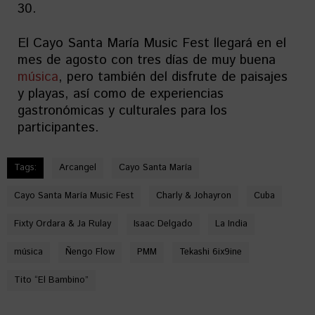
30.
El Cayo Santa María Music Fest llegará en el
mes de agosto con tres días de muy buena
música
, pero también del disfrute de paisajes
y playas, así como de experiencias
gastronómicas y culturales para los
participantes.
Tags:
Arcangel
Cayo Santa María
Cayo Santa María Music Fest
Charly & Johayron
Cuba
Fixty Ordara & Ja Rulay
Isaac Delgado
La India
música
Ñengo Flow
PMM
Tekashi 6ix9ine
Tito “El Bambino”