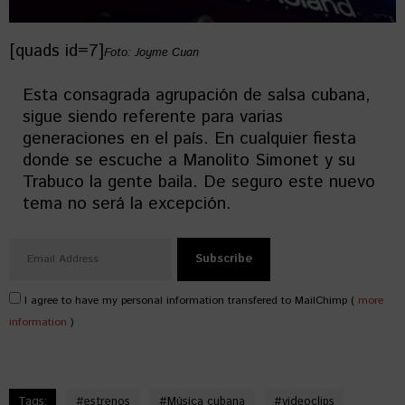
[quads id=7]
Foto: Joyme Cuan
Esta consagrada agrupación de salsa cubana,
sigue siendo referente para varias
generaciones en el país. En cualquier fiesta
donde se escuche a Manolito Simonet y su
Trabuco la gente baila. De seguro este nuevo
tema no será la excepción.
I agree to have my personal information transfered to MailChimp (
more
information
)
Tags:
#
estrenos
#
Música cubana
#
videoclips