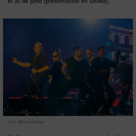
el 30 de junio (presentación en Sevilla).
Foto: @iamcumbapr