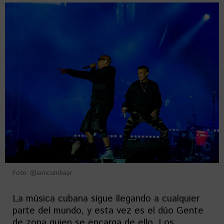
Foto: @iamcumbapr
La música cubana sigue llegando a cualquier
parte del mundo, y esta vez es el dúo Gente
de zona quien se encarga de ello. Los