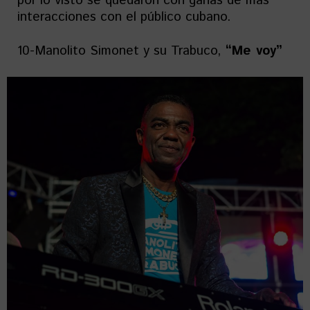
por lo visto se quedaron con ganas de más
interacciones con el público cubano.
10-Manolito Simonet y su Trabuco,
“Me voy”