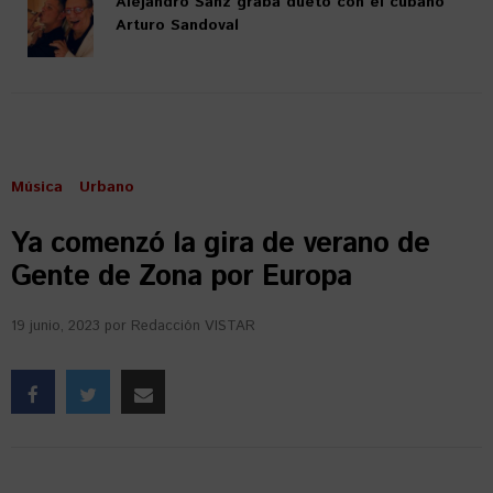
Alejandro Sanz graba dueto con el cubano
Arturo Sandoval
Música
Urbano
Ya comenzó la gira de verano de
Gente de Zona por Europa
19 junio, 2023
por
Redacción VISTAR