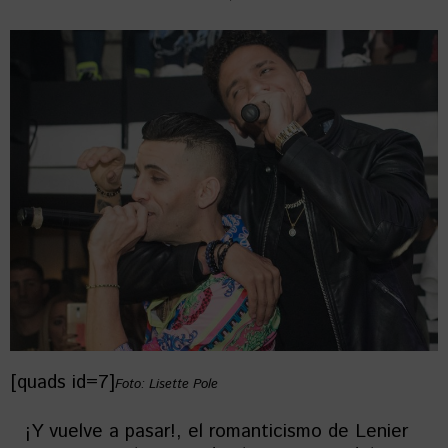
[quads id=7]
Foto: Lisette Pole
¡Y vuelve a pasar!, el romanticismo de Lenier