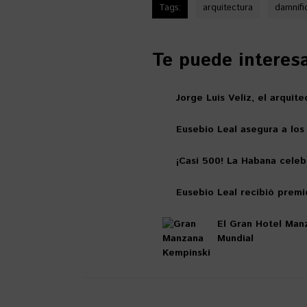
Tags:
arquitectura
damnifi
Te puede interesar
Jorge Luis Veliz, el arqui
Eusebio Leal asegura a los
¡Casi 500! La Habana celeb
Eusebio Leal recibió prem
El Gran Hotel Manz
Mundial