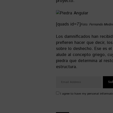
proyecto.
[quads id=7]
Foto: Fernando Medin
Los damnificados han recibid
prefieren hacer que decir, lo
sobre lo deshecho. Ese es el
alude al concepto griego, cu
piedra que determina al rest
estructura.
I agree to have my personal informati