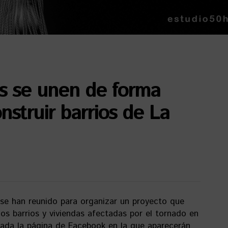
s se unen de forma
nstruir barrios de La
 se han reunido para organizar un proyecto que
 los barrios y viviendas afectadas por el tornado en
ada la página de Facebook en la que aparecerán