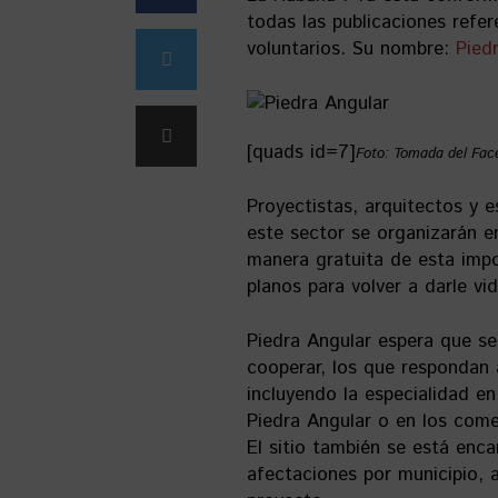
todas las publicaciones refer
voluntarios. Su nombre:
Pied
[quads id=7]
Foto: Tomada del Fac
Proyectistas, arquitectos y 
este sector se organizarán 
manera gratuita de esta impor
planos para volver a darle vi
Piedra Angular espera que s
cooperar, los que respondan 
incluyendo la especialidad e
Piedra Angular o en los come
El sitio también se está enca
afectaciones por municipio, a