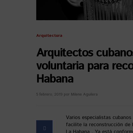
Arquitectura
Arquitectos cubano
voluntaria para reco
Habana
5 febrero, 2019
por
Milene Aguilera
Varios especialistas cubanos
facilite la reconstrucción de
La Habana . Ya está conform