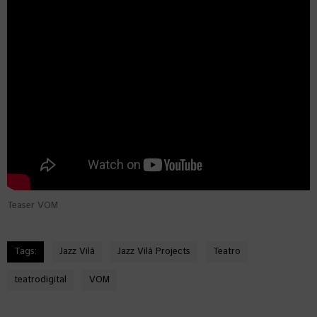
Teaser VOM
Tags:
Jazz Vilá
Jazz Vilá Projects
Teatro
teatrodigital
VOM