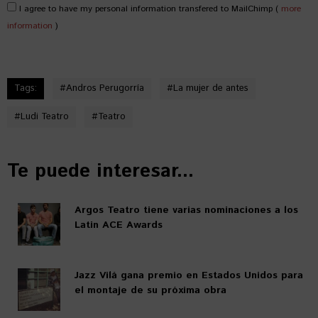
I agree to have my personal information transfered to MailChimp (
more
information
)
Tags:
#
Andros Perugorría
#
La mujer de antes
#
Ludi Teatro
#
Teatro
Te puede interesar...
Argos Teatro tiene varias nominaciones a los
Latin ACE Awards
Jazz Vilá gana premio en Estados Unidos para
el montaje de su próxima obra