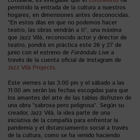
cotidiana, es innegable que el
coronavirus
ha
permitido la entrada de la cultura a nuestros
hogares, en dimensiones antes desconocidas.
“En estos días en que no podemos hacer
teatro, las obras vendrán a ti”, una máxima
que Jazz Vilá, reconocido actor y director de
teatro, pondrá en práctica este 26 y 27 de
junio con el estreno de
Farándula Live
a
través de la cuenta oficial de Instagram de
Jazz Vilá Projects
.
Este viernes a las 3:00 pm y el sábado a las
11:00 am serán las fechas escogidas para que
los amantes del arte de las tablas disfruten de
una obra “sabrosa pero peligrosa”. Según su
creador, Jazz Vilá, la idea parte de una
iniciativa de la compañía para enfrentar la
pandemia y el distanciamiento social a través
de la cultura, como se ha venido haciendo