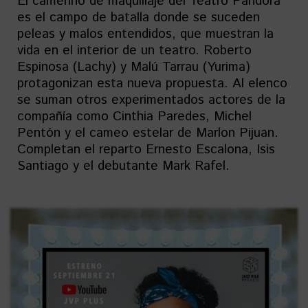
El camerino de maquillaje del Teatro Pandora
es el campo de batalla donde se suceden
peleas y malos entendidos, que muestran la
vida en el interior de un teatro. Roberto
Espinosa (Lachy) y Malú Tarrau (Yurima)
protagonizan esta nueva propuesta. Al elenco
se suman otros experimentados actores de la
compañía como Cinthia Paredes, Michel
Pentón y el cameo estelar de Marlon Pijuan.
Completan el reparto Ernesto Escalona, Isis
Santiago y el debutante Mark Rafel.