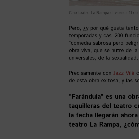
Cine teatro La Rampa el viernes 11 de 
Pero, ¿y por qué gusta tant
temporadas y casi 200 funcio
“comedia sabrosa pero peligr
obra viva, que se nutre de l
universales, de la sexualidad,
Precisamente con
Jazz Vilá
c
de esta obra exitosa, y las 
“Farándula” es una obr
taquilleras del teatro
la fecha llegarán ahora
teatro La Rampa, ¿cómo