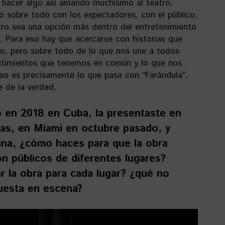
 hacer algo así amando muchísimo al teatro,
sobre todo con los espectadores, con el público,
tro sea una opción más dentro del entretenimiento
 Para eso hay que acercarse con historias que
no, pero sobre todo de lo que nos une a todos
ntimientos que tenemos en común y lo que nos
o es precisamente lo que pasa con “Farándula”,
e de la verdad.
 en 2018 en Cuba, la presentaste en
as, en Miami en octubre pasado, y
ana, ¿cómo haces para que la obra
on públicos de diferentes lugares?
r la obra para cada lugar? ¿qué no
uesta en escena?