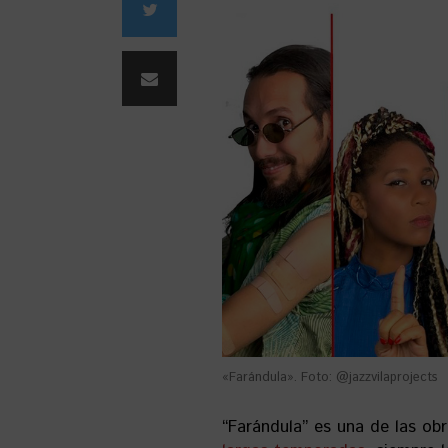
«Farándula». Foto: @jazzvilaprojects
“Farándula” es una de las ob