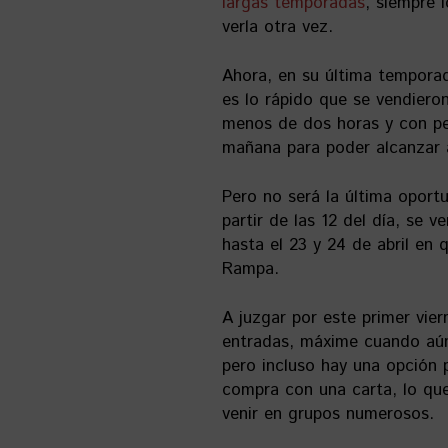
largas temporadas
, siempre l
verla otra vez.
Ahora, en su última temporad
es lo rápido que se vendiero
menos de dos horas y con pe
mañana para poder alcanzar 
Pero no será la última oportu
partir de las 12 del día, se
hasta el 23 y 24 de abril en 
Rampa.
A juzgar por este primer vie
entradas, máxime cuando aún 
pero incluso hay una opción p
compra con una carta, lo que
venir en grupos numerosos.