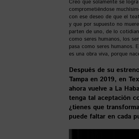
Creo que solamente se logra
comprometiéndose muchísimo 
con ese deseo de que el tea
y que por supuesto no muere.
parten de uno, de lo cotidia
como seres humanos, los se
pasa como seres humanos. Es
es una obra viva, porque nac
Después de su estreno
Tampa en 2019, en Tex
ahora vuelve a La Hab
tenga tal aceptación c
¿tienes que transforma
puede faltar en cada p