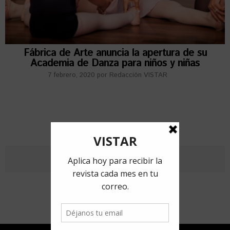
Fábrica de Arte anuncia la apertura de su
Academia de Danza para niños y niñas
7 febrero, 2020
por
Redacción VISTAR
ANTERIORES