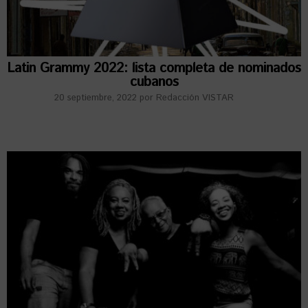
Latin Grammy 2022: lista completa de nominados
cubanos
20 septiembre, 2022
por
Redacción VISTAR