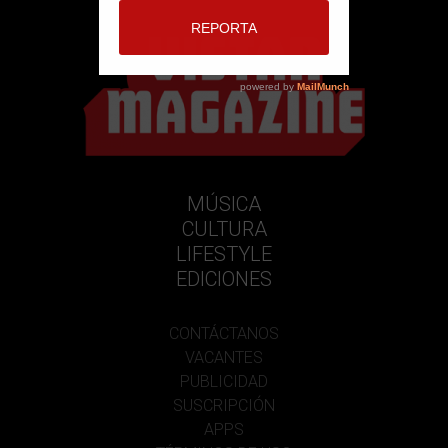
MÚSICA
CULTURA
LIFESTYLE
EDICIONES
CONTÁCTANOS
VACANTES
PUBLICIDAD
SUSCRIPCIÓN
APPS