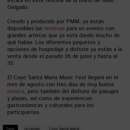
estará en este festival de la mano de Isaac
Delgado.
Creado y producido por PMM, ya están
disponibles las
reservas
para un evento con
grandes artistas que ya está dando mucho de
qué hablar. Los diferentes paquetes y
opciones de hospedaje y disfrute ya están a la
venta desde el pasado 26 de junio y hasta el
30.
El Cayo Santa María Music Fest llegará en el
mes de agosto con tres días de muy buena
música
, pero también del disfrute de paisajes
y playas, así como de experiencias
gastronómicas y culturales para los
participantes.
Tags:
Arcangel
Cayo Santa María