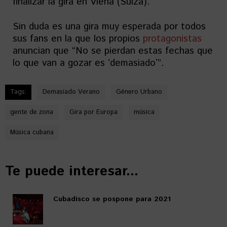
finalizar la gira en Viena (Suiza).
Sin duda es una gira muy esperada por todos
sus fans en la que los propios
protagonistas
anuncian que “No se pierdan estas fechas que
lo que van a gozar es ʻdemasiadoʼ”.
Tags:
Demasiado Verano
Género Urbano
gente de zona
Gira por Europa
música
Música cubana
Te puede interesar...
Cubadisco se pospone para 2021