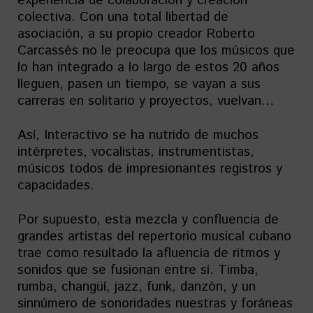
experiencia de colaboración y creación
colectiva. Con una total libertad de
asociación, a su propio creador Roberto
Carcassés no le preocupa que los músicos que
lo han integrado a lo largo de estos 20 años
lleguen, pasen un tiempo, se vayan a sus
carreras en solitario y proyectos, vuelvan…
Así, Interactivo se ha nutrido de muchos
intérpretes, vocalistas, instrumentistas,
músicos todos de impresionantes registros y
capacidades.
Por supuesto, esta mezcla y confluencia de
grandes artistas del repertorio musical cubano
trae como resultado la afluencia de ritmos y
sonidos que se fusionan entre sí. Timba,
rumba, changüí, jazz, funk, danzón, y un
sinnúmero de sonoridades nuestras y foráneas