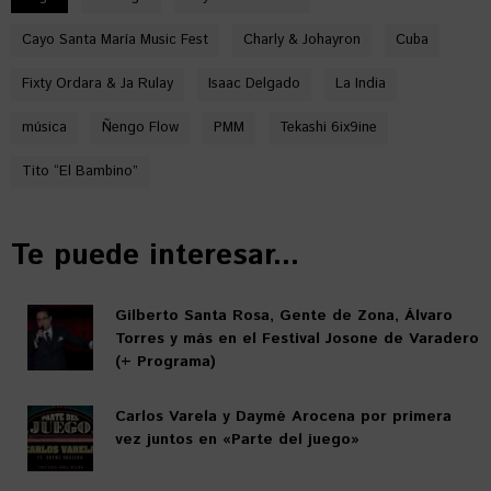
Cayo Santa María Music Fest
Charly & Johayron
Cuba
Fixty Ordara & Ja Rulay
Isaac Delgado
La India
música
Ñengo Flow
PMM
Tekashi 6ix9ine
Tito “El Bambino”
Te puede interesar...
Gilberto Santa Rosa, Gente de Zona, Álvaro
Torres y más en el Festival Josone de Varadero
(+ Programa)
Carlos Varela y Daymé Arocena por primera
vez juntos en «Parte del juego»