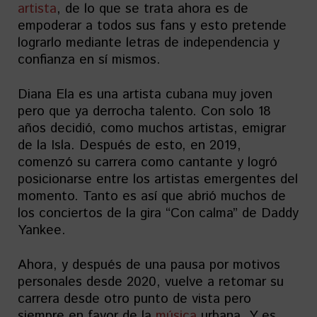
artista
, de lo que se trata ahora es de
empoderar a todos sus fans y esto pretende
lograrlo mediante letras de independencia y
confianza en sí mismos.
Diana Ela es una artista cubana muy joven
pero que ya derrocha talento. Con solo 18
años decidió, como muchos artistas, emigrar
de la Isla. Después de esto, en 2019,
comenzó su carrera como cantante y logró
posicionarse entre los artistas emergentes del
momento. Tanto es así que abrió muchos de
los conciertos de la gira “Con calma” de Daddy
Yankee.
Ahora, y después de una pausa por motivos
personales desde 2020, vuelve a retomar su
carrera desde otro punto de vista pero
siempre en favor de la
música
urbana. Y es