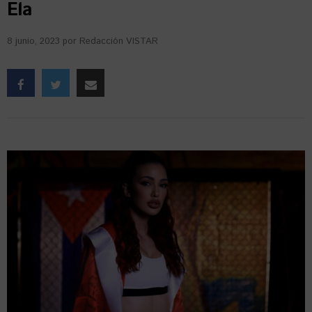
Ela
8 junio, 2023
por
Redacción VISTAR