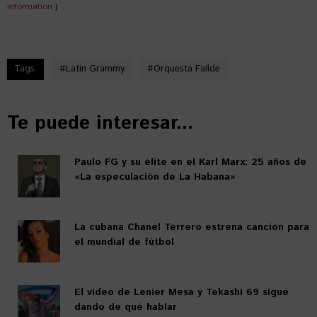
information
)
Tags:
#
Latin Grammy
#
Orquesta Faílde
Te puede interesar...
Paulo FG y su élite en el Karl Marx: 25 años de
«La especulación de La Habana»
La cubana Chanel Terrero estrena canción para
el mundial de fútbol
El video de Lenier Mesa y Tekashi 69 sigue
dando de qué hablar