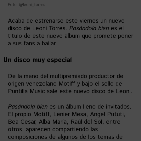
Foto: @leoni_torres
Acaba de estrenarse este viernes un nuevo
disco de Leoni Torres.
Pasándola
bien
es el
título de este nuevo álbum que promete poner
a sus fans a bailar.
Un disco muy especial
De la mano del multipremiado productor de
origen venezolano Motiff y bajo el sello de
Puntilla Music sale este nuevo disco de Leoni.
Pasándola
bien
es un álbum lleno de invitados.
El propio Motiff, Lenier Mesa, Angel Pututi,
Bea Cesar, Alba María, Raúl del Sol, entre
otros, aparecen compartiendo las
composiciones de algunos de los temas de