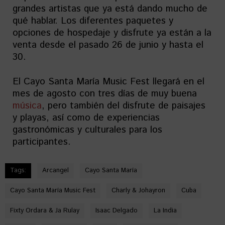
grandes artistas que ya está dando mucho de
qué hablar. Los diferentes paquetes y
opciones de hospedaje y disfrute ya están a la
venta desde el pasado 26 de junio y hasta el
30.
El Cayo Santa María Music Fest llegará en el
mes de agosto con tres días de muy buena
música
, pero también del disfrute de paisajes
y playas, así como de experiencias
gastronómicas y culturales para los
participantes.
Tags:
Arcangel
Cayo Santa María
Cayo Santa María Music Fest
Charly & Johayron
Cuba
Fixty Ordara & Ja Rulay
Isaac Delgado
La India