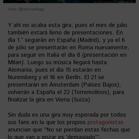
Foto: @iamcumbapr
Y ahí no acaba esta gira, pues el mes de julio
también estará lleno de presentaciones. En
día 1.° seguirán en España (Madrid), y ya el 6
de julio se presentarán en Roma nuevamente,
para seguir en Italia el día 8 (presentación en
Milan). Luego su música llegará hasta
Alemania, pues el día 15 estarán en
Nuremberg y el 16 en Berlín. El 21 se
presentarán en Ámsterdam (Países Bajos),
volverán a España el 22 (Torremolinos), para
finalizar la gira en Viena (Suiza).
Sin duda es una gira muy esperada por todos
sus fans en la que los propios
protagonistas
anuncian que “No se pierdan estas fechas que
lo que van a gozar es ʻdemasiadoʼ”.