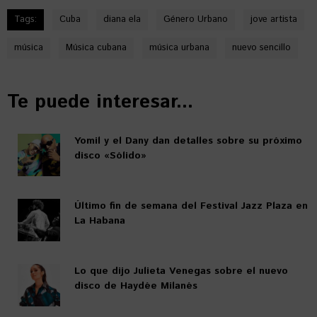
Tags:
Cuba
diana ela
Género Urbano
jove artista
música
Música cubana
música urbana
nuevo sencillo
Te puede interesar...
Yomil y el Dany dan detalles sobre su próximo
disco «Sólido»
Último fin de semana del Festival Jazz Plaza en
La Habana
Lo que dijo Julieta Venegas sobre el nuevo
disco de Haydée Milanés