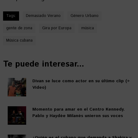
Tags:
Demasiado Verano
Género Urbano
gente de zona
Gira por Europa
música
Música cubana
Te puede interesar...
Divan se luce como actor en su último clip (+
Video)
Momento para amar en el Centro Kennedy.
Pablo y Haydée Milanés unieron sus voces
¿Quién es el cubano que demanda a Shakira y