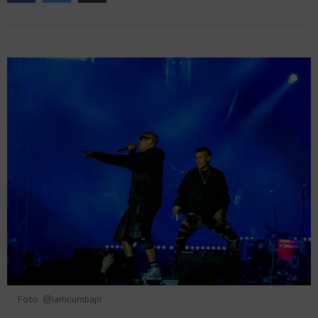
Foto: @iamcumbapr