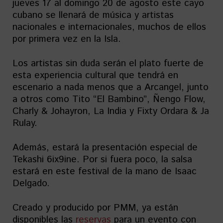
jueves 17 al domingo 20 de agosto este cayo
cubano se llenará de música y artistas
nacionales e internacionales, muchos de ellos
por primera vez en la Isla.
Los artistas sin duda serán el plato fuerte de
esta experiencia cultural que tendrá en
escenario a nada menos que a Arcangel, junto
a otros como Tito “El Bambino”, Ñengo Flow,
Charly & Johayron, La India y Fixty Ordara & Ja
Rulay.
Además, estará la presentación especial de
Tekashi 6ix9ine. Por si fuera poco, la salsa
estará en este festival de la mano de Isaac
Delgado.
Creado y producido por PMM, ya están
disponibles las
reservas
para un evento con