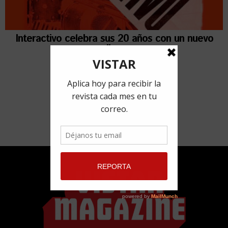
Interactivo celebra sus 20 años con un nuevo
disco
19 abril, 2022
por
Redacción VISTAR