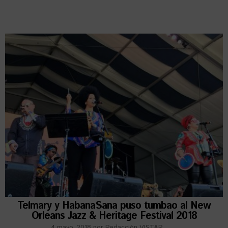
Telmary y HabanaSana puso tumbao al New
Orleans Jazz & Heritage Festival 2018
4 mayo, 2018
por
Redacción VISTAR