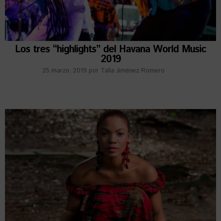
Los tres “highlights” del Havana World Music
2019
25 marzo, 2019
por
Talía Jiménez Romero