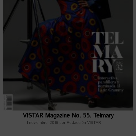
VISTAR Magazine No. 55. Telmary
1 noviembre, 2018
por
Redacción VISTAR