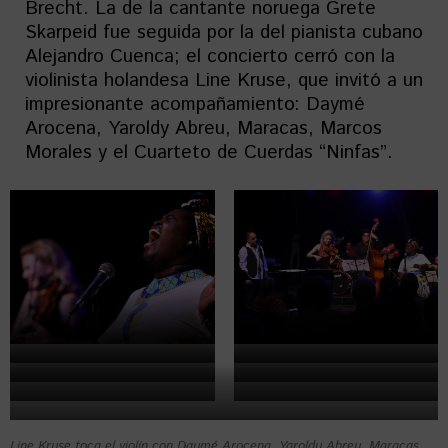
Brecht. La de la cantante noruega Grete
Skarpeid fue seguida por la del pianista cubano
Alejandro Cuenca; el concierto cerró con la
violinista holandesa Line Kruse, que invitó a un
impresionante acompañamiento: Daymé
Arocena, Yaroldy Abreu, Maracas, Marcos
Morales y el Cuarteto de Cuerdas “Ninfas”.
Line Kruse toca el violín con Daymé Arocena, Yaroldy Abreu, Maracas,