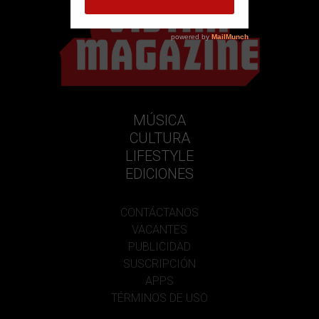
MÚSICA
CULTURA
LIFESTYLE
EDICIONES
CONTÁCTANOS
VACANTES
PUBLICIDAD
SUSCRIPCIÓN
APPS
TÉRMINOS DE USO