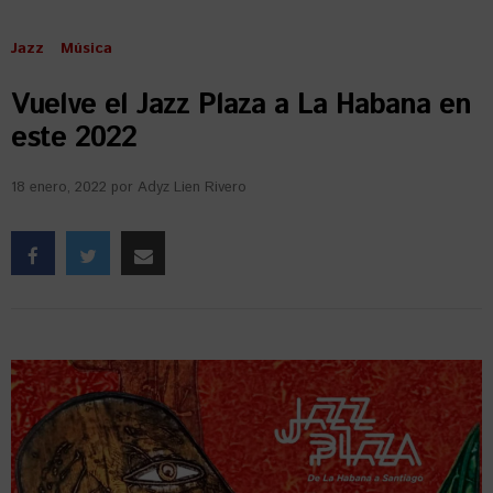
Jazz
Música
Vuelve el Jazz Plaza a La Habana en
este 2022
18 enero, 2022
por
Adyz Lien Rivero