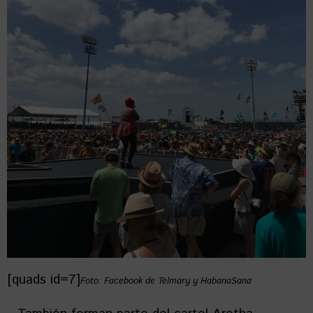
[quads id=7]
Foto: Facebook de Telmary y HabanaSana