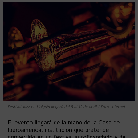
Festival Jazz en Holguín llegará del 8 al 12 de abril / Foto: Internet
El evento llegará de la mano de la Casa de
Iberoamérica, institución que pretende
convertirlo en un festival autofinanciado y de