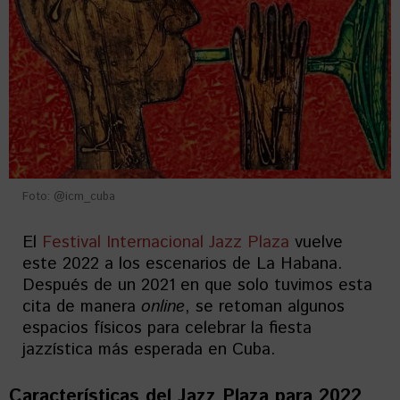
Foto: @icm_cuba
El
Festival Internacional Jazz Plaza
vuelve
este 2022 a los escenarios de La Habana.
Después de un 2021 en que solo tuvimos esta
cita de manera
online
, se retoman algunos
espacios físicos para celebrar la fiesta
jazzística más esperada en Cuba.
Características del Jazz Plaza para 2022