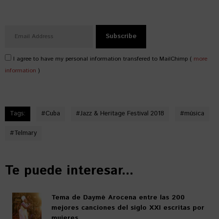
I agree to have my personal information transfered to MailChimp (
more
information
)
Tags:
#
Cuba
#
Jazz & Heritage Festival 2018
#
música
#
Telmary
Te puede interesar...
Tema de Daymé Arocena entre las 200
mejores canciones del siglo XXI escritas por
mujeres