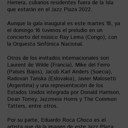
Herrera, cubanos residentes fuera de la Isla
que estarán en el Jazz Plaza 2022.
Aunque la gala inaugural es este martes 18, ya
el domingo 16 tuvimos el preludio en un
concierto del músico Ray Lema (Congo), con
la Orquesta Sinfónica Nacional.
Otros de los invitados internacionales son
Laurent de Wilde (Francia), Mike del Ferro
(Países Bajos), Jacob Karl Anders (Suecia),
Radovan Tariska (Eslovakia), Javier Malosetti
(Argentina) y una representación de los
Estados Unidos integrada por Donald Harrison,
Dean Torrey, Jazzmeia Horns y The Common
Tatters, entre otros.
Por su parte, Eduardo Roca
Choco
es el
artista que da la imagen de este Jazz Plaza