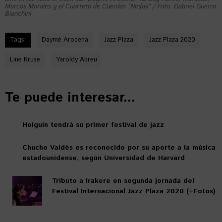
Marcos Morales y el Cuarteto de Cuerdas “Ninfas” / Foto: Gabriel Guerra
Bianchini
Tags:
Daymé Arocena
Jazz Plaza
Jazz Plaza 2020
Line Kruse
Yaroldy Abreu
Te puede interesar...
Holguín tendrá su primer festival de jazz
Chucho Valdés es reconocido por su aporte a la música
estadounidense, según Universidad de Harvard
Tributo a Irakere en segunda jornada del
Festival Internacional Jazz Plaza 2020 (+Fotos)