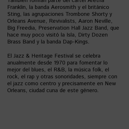
También forman parte del cartel Aretha
Franklin, la banda Aerosmith y el británico
Sting, las agrupaciones Trombone Shorty y
Orleans Avenue, Revivalists, Aaron Neville,
Big Freedia, Preservation Hall Jazz Band, que
hace muy poco visitó la Isla, Dirty Dozen
Brass Band y la banda Dap-Kings.
El Jazz & Heritage Festival se celebra
anualmente desde 1970 para fomentar lo
mejor del blues, el R&B, la música folk, el
rock, el rap y otras sonoridades, siempre con
el jazz como centro y precisamente en New
Orleans, ciudad cuna de este género.