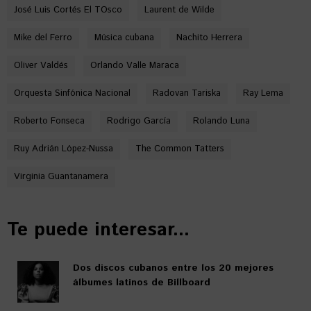
José Luis Cortés El TOsco
Laurent de Wilde
Mike del Ferro
Música cubana
Nachito Herrera
Oliver Valdés
Orlando Valle Maraca
Orquesta Sinfónica Nacional
Radovan Tariska
Ray Lema
Roberto Fonseca
Rodrigo García
Rolando Luna
Ruy Adrián López-Nussa
The Common Tatters
Virginia Guantanamera
Te puede interesar...
Dos discos cubanos entre los 20 mejores
álbumes latinos de Billboard