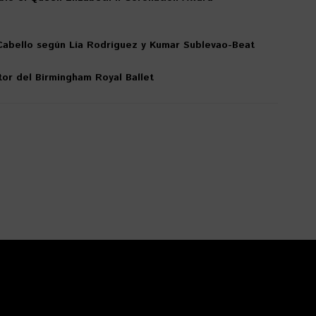
Cabello según Lía Rodríguez y Kumar Sublevao-Beat
tor del Birmingham Royal Ballet