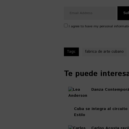
I agree to have my personal informati
Tags:
fabrica de arte cubano
Te puede interesar
Danza Contemporá
Cuba se integra al circuito
Estilo
Carlos Acosta reci