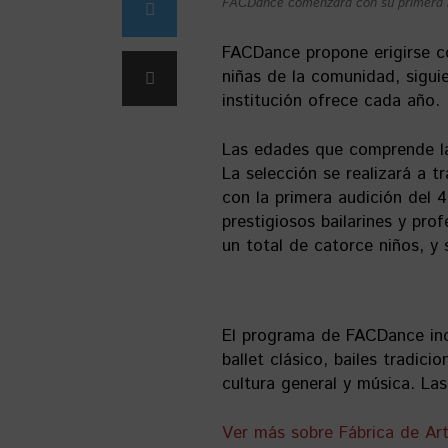
FACDance comenzará con su primera ro
FACDance propone erigirse c
niñas de la comunidad, siguie
institución ofrece cada año.
Las edades que comprende la 
La selección se realizará a 
con la primera audición del 
prestigiosos bailarines y pr
un total de catorce niños, y 
El programa de FACDance inc
ballet clásico, bailes tradici
cultura general y música. La
Ver más sobre Fábrica de Ar