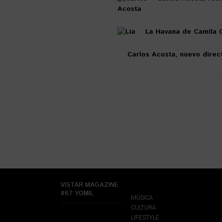
La Havana de Camila 
Carlos Acosta, nuevo direc
VISTAR MAGAZINE
#67 YOMIL
MÚSICA
CULTURA
LIFESTYLE