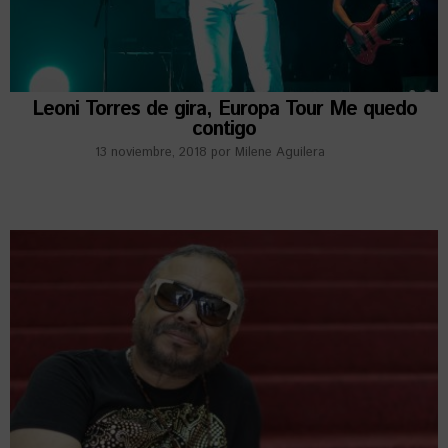
Leoni Torres de gira, Europa Tour Me quedo
contigo
13 noviembre, 2018
por
Milene Aguilera