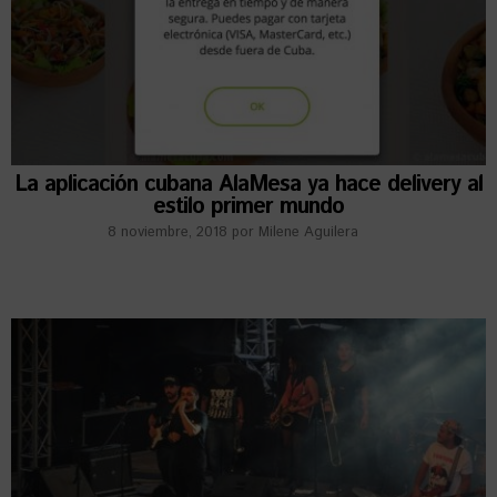
La aplicación cubana AlaMesa ya hace delivery al
estilo primer mundo
8 noviembre, 2018
por
Milene Aguilera