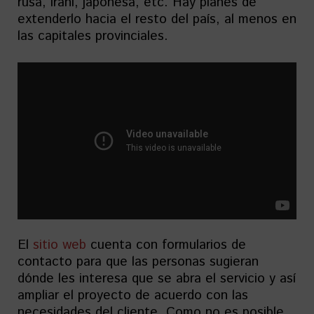
rusa, iraní, japonesa, etc. Hay planes de
extenderlo hacia el resto del país, al menos en
las capitales provinciales.
El
sitio web
cuenta con formularios de
contacto para que las personas sugieran
dónde les interesa que se abra el servicio y así
ampliar el proyecto de acuerdo con las
necesidades del cliente. Como no es posible