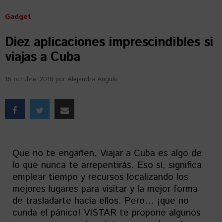
Gadget
Diez aplicaciones imprescindibles si
viajas a Cuba
16 octubre, 2018
por
Alejandra Angulo
Que no te engañen. Viajar a Cuba es algo de
lo que nunca te arrepentirás. Eso sí, significa
emplear tiempo y recursos localizando los
mejores lugares para visitar y la mejor forma
de trasladarte hacia ellos. Pero… ¡que no
cunda el pánico! VISTAR te propone algunos