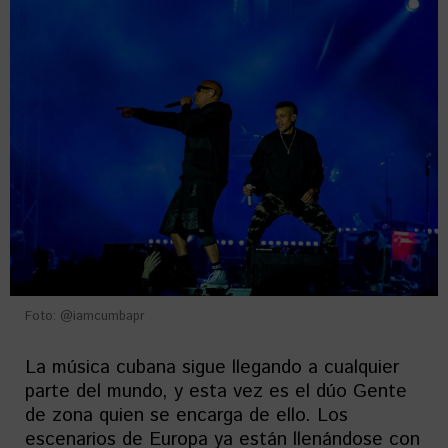
Foto: @iamcumbapr
La música cubana sigue llegando a cualquier
parte del mundo, y esta vez es el dúo Gente
de zona quien se encarga de ello. Los
escenarios de Europa ya están llenándose con