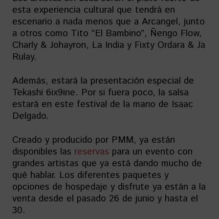
esta experiencia cultural que tendrá en
escenario a nada menos que a Arcangel, junto
a otros como Tito “El Bambino”, Ñengo Flow,
Charly & Johayron, La India y Fixty Ordara & Ja
Rulay.
Además, estará la presentación especial de
Tekashi 6ix9ine. Por si fuera poco, la salsa
estará en este festival de la mano de Isaac
Delgado.
Creado y producido por PMM, ya están
disponibles las
reservas
para un evento con
grandes artistas que ya está dando mucho de
qué hablar. Los diferentes paquetes y
opciones de hospedaje y disfrute ya están a la
venta desde el pasado 26 de junio y hasta el
30.