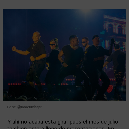
Foto: @iamcumbapr
Y ahí no acaba esta gira, pues el mes de julio
también estará lleno de presentaciones. En