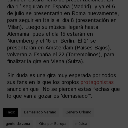
día 1.° seguirán en España (Madrid), y ya el 6
de julio se presentarán en Roma nuevamente,
para seguir en Italia el día 8 (presentación en
Milan). Luego su música llegará hasta
Alemania, pues el día 15 estarán en
Nuremberg y el 16 en Berlín. El 21 se
presentarán en Ámsterdam (Países Bajos),
volverán a España el 22 (Torremolinos), para
finalizar la gira en Viena (Suiza).
Sin duda es una gira muy esperada por todos
sus fans en la que los propios
protagonistas
anuncian que “No se pierdan estas fechas que
lo que van a gozar es ʻdemasiadoʼ”.
Tags:
Demasiado Verano
Género Urbano
gente de zona
Gira por Europa
música