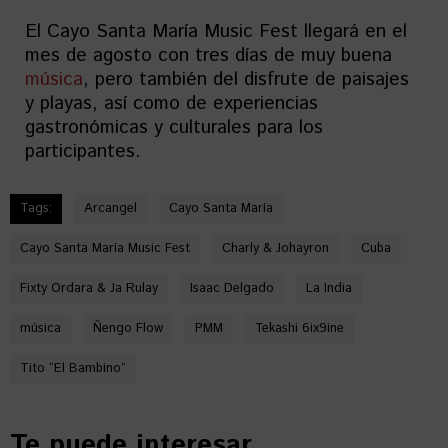
El Cayo Santa María Music Fest llegará en el
mes de agosto con tres días de muy buena
música
, pero también del disfrute de paisajes
y playas, así como de experiencias
gastronómicas y culturales para los
participantes.
Tags:
Arcangel
Cayo Santa María
Cayo Santa María Music Fest
Charly & Johayron
Cuba
Fixty Ordara & Ja Rulay
Isaac Delgado
La India
música
Ñengo Flow
PMM
Tekashi 6ix9ine
Tito “El Bambino”
Te puede interesar...