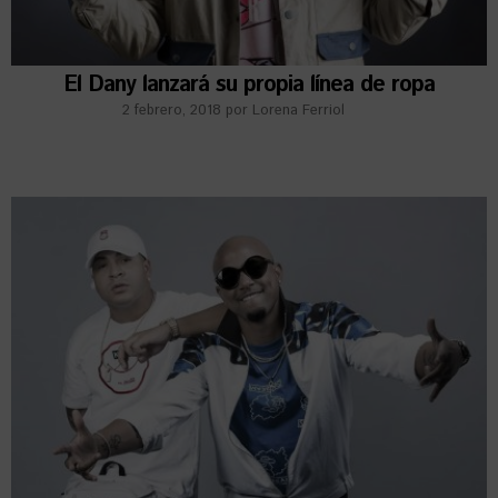
El Dany lanzará su propia línea de ropa
2 febrero, 2018
por
Lorena Ferriol