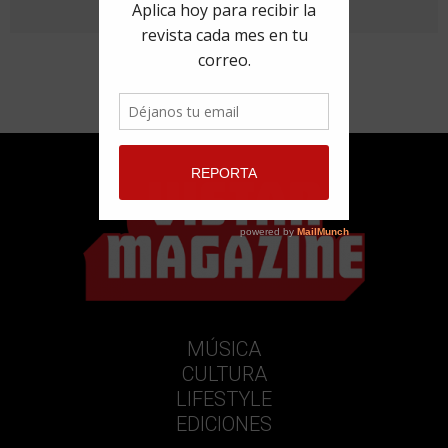
ANTERIORES
MÚSICA
CULTURA
LIFESTYLE
EDICIONES