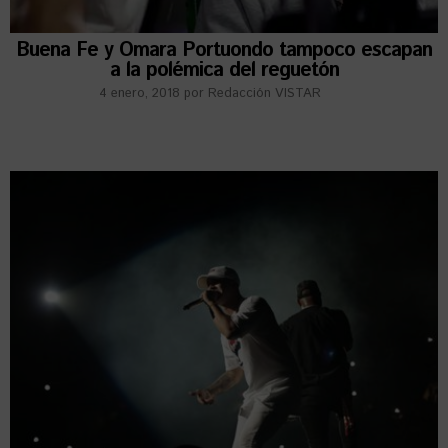
Buena Fe y Omara Portuondo tampoco escapan
a la polémica del reguetón
4 enero, 2018
por
Redacción VISTAR