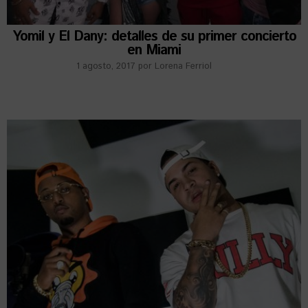
Yomil y El Dany: detalles de su primer concierto
en Miami
1 agosto, 2017
por
Lorena Ferriol