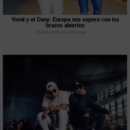
Yomil y el Dany: Europa nos espera con los
brazos abiertos
23 junio, 2017
por
Lied Lorain