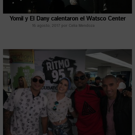
Yomil y El Dany calentaron el Watsco Center
16 agosto, 2017
por
Celia Mendoza