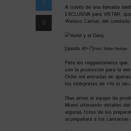
A través de una llamada telé
EXCLUSIVA para VISTAR, que 
Watsco Center, del condado 
[quads id=7]
Foto: Robin Pedraja
Para los reggaetoneros que, 
con la promoción para la ven
Ocho mil entradas en apenas 
los intérpretes de «Yo lo sé».
Días antes el equipo de prod
Miami ultimando detalles del
algunas fotos de los prepara
acompañará a los cantantes 