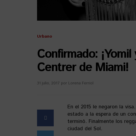
Urbano
Confirmado: ¡Yomil 
Centrer de Miami!
31 julio, 2017
por
Lorena Ferriol
En el 2015 le negaron la vis
estado a la espera de un con
terminó. Finalmente los regg
ciudad del Sol.