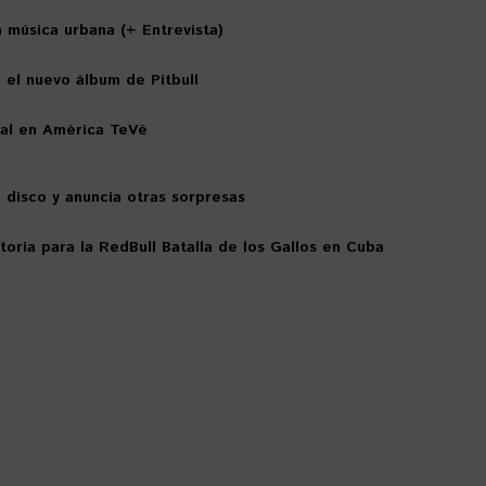
a música urbana (+ Entrevista)
 el nuevo álbum de Pitbull
bal en América TeVé
disco y anuncia otras sorpresas
toria para la RedBull Batalla de los Gallos en Cuba