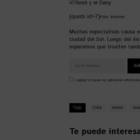
[quads id=7]
Foto: Internet
Muchas expectativas causa es
ciudad del Sol. Luego del éxi
esperemos que triunfen tamb
I agree to have my personal informati
Tags:
Cuba
miami
mus
Te puede interesar