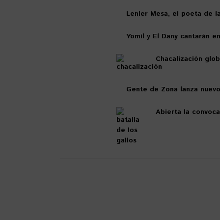
Lenier Mesa, el poeta de l
Yomil y El Dany cantarán en
Chacalización glo
Gente de Zona lanza nuevo 
Abierta la convoca