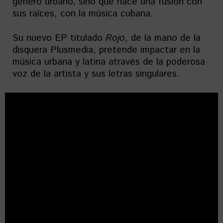
género urbano, sino que hace una fusión con
sus raíces, con la música cubana.
Su nuevo EP titulado
Rojo
, de la mano de la
disquera Plusmedia, pretende impactar en la
música urbana y latina através de la poderosa
voz de la artista y sus letras singulares.