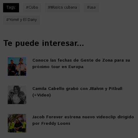
Tags:
#
Cuba
#
Música cubana
#
usa
#
Yomil y El Dany
Te puede interesar...
Conoce las fechas de Gente de Zona para su
próximo tour en Europa
Camila Cabello grabó con JBalvin y Pitbull
(+Video)
Jacob Forever estrena nuevo videoclip dirigido
por Freddy Loons