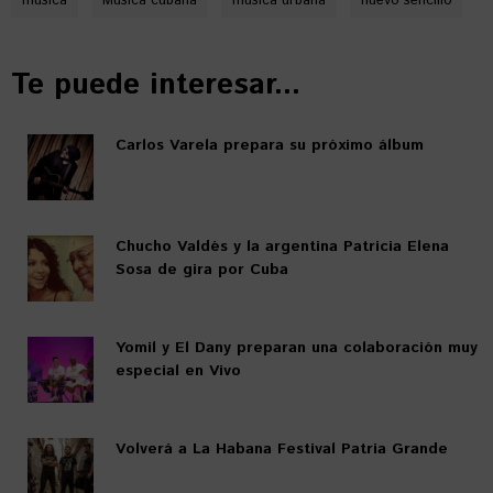
música
Música cubana
música urbana
nuevo sencillo
Te puede interesar...
Carlos Varela prepara su próximo álbum
Chucho Valdés y la argentina Patricia Elena
Sosa de gira por Cuba
Yomil y El Dany preparan una colaboración muy
especial en Vivo
Volverá a La Habana Festival Patria Grande