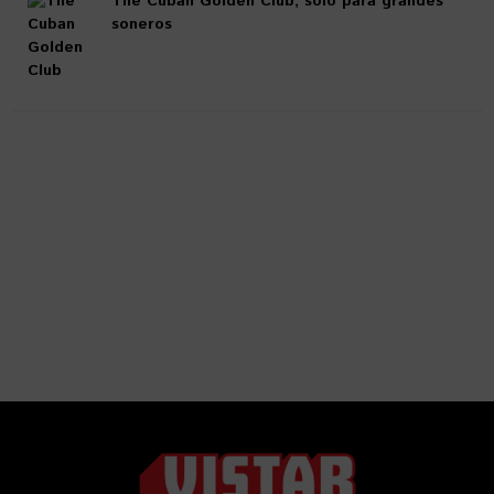
The Cuban Golden Club, solo para grandes
soneros