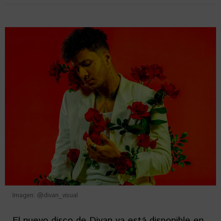
Imagen: @divan_visual
El nuevo disco de Divan ya está disponible en