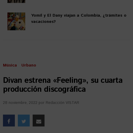
Yomil y El Dany viajan a Colombia, ¿trámites o
vacaciones?
Música
Urbano
Divan estrena «Feeling», su cuarta
producción discográfica
28 noviembre, 2022
por
Redacción VISTAR