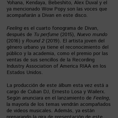
Yohana, Kendaya, Bebeshito, Alex Duval y el
ya mencionado Wow Popy son las voces que
acompañarán a Divan en este disco.
Feeling
es el cuarto fonograma de Divan,
después de
Tu perfume
(2015),
Nuevo mundo
(2016) y
Round 2
(2019). El artista joven del
género urbano ya tiene el reconocimiento del
público y la academia, como el premio por las
ventas de sus sencillos de la Recording
Industry Association of America RIAA en los
Estados Unidos.
La producción de este álbum esta vez está a
cargo de Cuban DJ, Ernesto Losa y Wailerx.
Según anunciara en el lanzamiento de
Feeling
,
la mayoría de los temas vendrán acompañados
de videos musicales. Además, ya están
preparando la gira de presentación de este