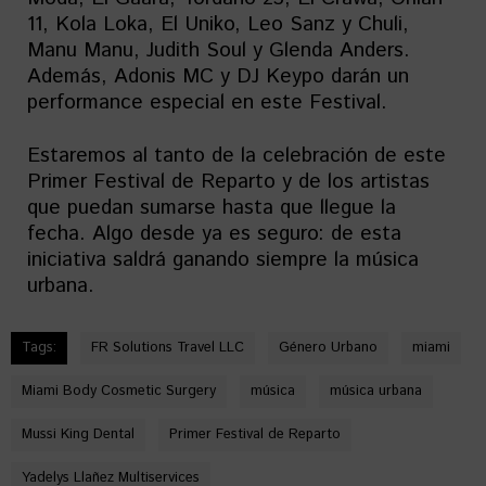
11, Kola Loka, El Uniko, Leo Sanz y Chuli,
Manu Manu, Judith Soul y Glenda Anders.
Además, Adonis MC y DJ Keypo darán un
performance especial en este Festival.
Estaremos al tanto de la celebración de este
Primer Festival de Reparto y de los artistas
que puedan sumarse hasta que llegue la
fecha. Algo desde ya es seguro: de esta
iniciativa saldrá ganando siempre la música
urbana.
Tags:
FR Solutions Travel LLC
Género Urbano
miami
Miami Body Cosmetic Surgery
música
música urbana
Mussi King Dental
Primer Festival de Reparto
Yadelys Llañez Multiservices