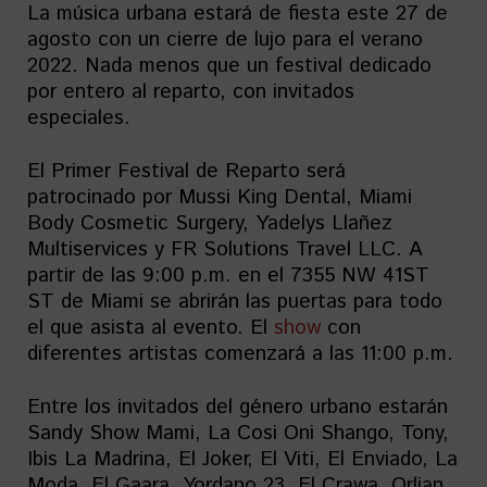
La música urbana estará de fiesta este 27 de
agosto con un cierre de lujo para el verano
2022. Nada menos que un festival dedicado
por entero al reparto, con invitados
especiales.
El Primer Festival de Reparto será
patrocinado por Mussi King Dental, Miami
Body Cosmetic Surgery, Yadelys Llañez
Multiservices y FR Solutions Travel LLC. A
partir de las 9:00 p.m. en el 7355 NW 41ST
ST de Miami se abrirán las puertas para todo
el que asista al evento. El
show
con
diferentes artistas comenzará a las 11:00 p.m.
Entre los invitados del género urbano estarán
Sandy Show Mami, La Cosi Oni Shango, Tony,
Ibis La Madrina, El Joker, El Viti, El Enviado, La
Moda, El Gaara, Yordano 23, El Crawa, Orlian