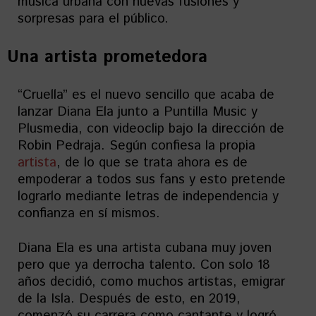
música urbana con nuevas fusiones y
sorpresas para el público.
Una artista prometedora
“Cruella” es el nuevo sencillo que acaba de
lanzar Diana Ela junto a Puntilla Music y
Plusmedia, con videoclip bajo la dirección de
Robin Pedraja. Según confiesa la propia
artista
, de lo que se trata ahora es de
empoderar a todos sus fans y esto pretende
lograrlo mediante letras de independencia y
confianza en sí mismos.
Diana Ela es una artista cubana muy joven
pero que ya derrocha talento. Con solo 18
años decidió, como muchos artistas, emigrar
de la Isla. Después de esto, en 2019,
comenzó su carrera como cantante y logró