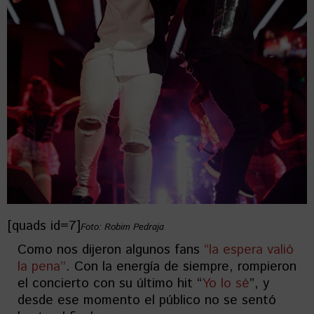
[quads id=7]
Foto: Robim Pedraja
Como nos dijeron algunos fans
“la espera valió
la pena’’
. Con la energía de siempre, rompieron
el concierto con su último hit “
Yo lo sé
”, y
desde ese momento el público no se sentó