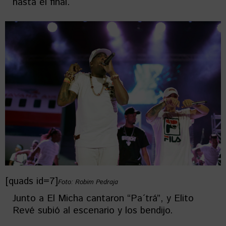
hasta el final.
[quads id=7]
Foto: Robim Pedraja
Junto a El Micha cantaron “Pa´trá”, y Elito
Revé subió al escenario y los bendijo.