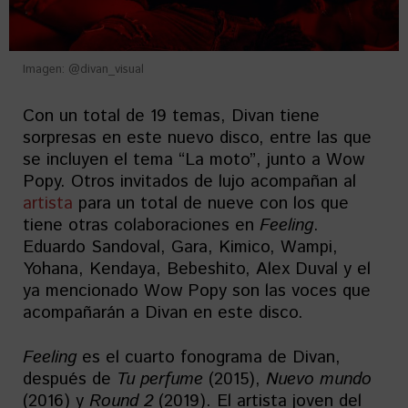
Imagen: @divan_visual
Con un total de 19 temas, Divan tiene
sorpresas en este nuevo disco, entre las que
se incluyen el tema “La moto”, junto a Wow
Popy. Otros invitados de lujo acompañan al
artista
para un total de nueve con los que
tiene otras colaboraciones en
Feeling
.
Eduardo Sandoval, Gara, Kimico, Wampi,
Yohana, Kendaya, Bebeshito, Alex Duval y el
ya mencionado Wow Popy son las voces que
acompañarán a Divan en este disco.
Feeling
es el cuarto fonograma de Divan,
después de
Tu perfume
(2015),
Nuevo mundo
(2016) y
Round 2
(2019). El artista joven del