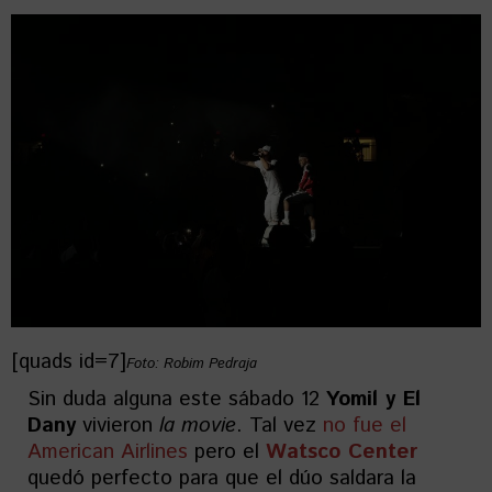
[quads id=7]
Foto: Robim Pedraja
Sin duda alguna este sábado 12
Yomil y El
Dany
vivieron
la movie
. Tal vez
no fue el
American Airlines
pero el
Watsco Center
quedó perfecto para que el dúo saldara la