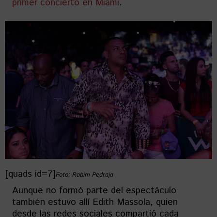
primer concierto en Miami
.
[quads id=7]
Foto: Robim Pedraja
Aunque no formó parte del espectáculo
también estuvo allí Edith Massola, quien
desde las redes sociales compartió cada