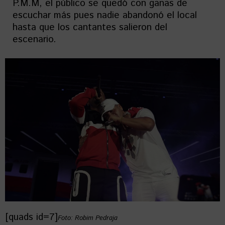
P.M.M, el público se quedó con ganas de
escuchar más pues nadie abandonó el local
hasta que los cantantes salieron del
escenario.
[quads id=7]
Foto: Robim Pedraja