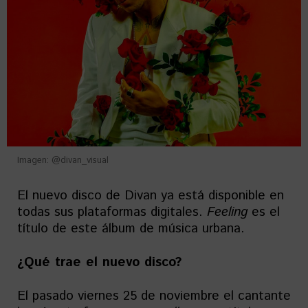
Imagen: @divan_visual
El nuevo disco de Divan ya está disponible en
todas sus plataformas digitales.
Feeling
es el
título de este álbum de música urbana.
¿Qué trae el nuevo disco?
El pasado viernes 25 de noviembre el cantante