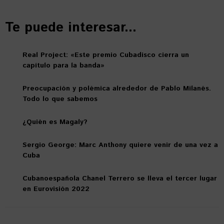
Te puede interesar...
Real Project: «Este premio Cubadisco cierra un
capítulo para la banda»
Preocupación y polémica alrededor de Pablo Milanés.
Todo lo que sabemos
¿Quién es Magaly?
Sergio George: Marc Anthony quiere venir de una vez a
Cuba
Cubanoespañola Chanel Terrero se lleva el tercer lugar
en Eurovisión 2022