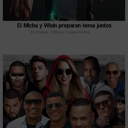
El Micha y Wisin preparan tema juntos
31 octubre, 2018
por
Lorena Ferriol