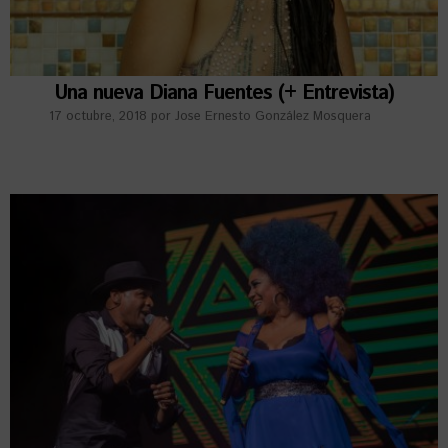
Una nueva Diana Fuentes (+ Entrevista)
17 octubre, 2018
por
Jose Ernesto González Mosquera