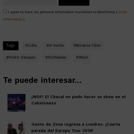
I agree to have my personal information transfered to MailChimp (
more
information
)
Tags:
#
Cuba
#
el micha
#
Moverse Films
#
Pedro Vázquez
#
Rottweilas
#
Wisin
Te puede interesar...
¡WDF! El Chacal no pudo hacer su show en el
Cubatonazo
Gente de Zona regresa a Londres. ¡Cuarta
parada del Europa Tour 2018!