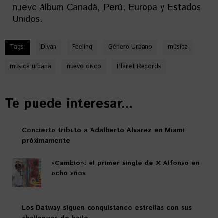
nuevo álbum Canadá, Perú, Europa y Estados
Unidos.
Tags:
Divan
Feeling
Género Urbano
música
música urbana
nuevo disco
Planet Records
Te puede interesar...
Concierto tributo a Adalberto Álvarez en Miami
próximamente
«Cambio»: el primer single de X Alfonso en
ocho años
Los Datway siguen conquistando estrellas con sus
challenges de baile