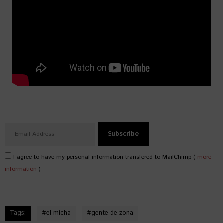
I agree to have my personal information transfered to MailChimp (
more
information
)
Tags:
#
el micha
#
gente de zona