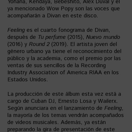
Yohana, Kendaya, Bebeshito, Alex Duval y el
ya mencionado Wow Popy son las voces que
acompañarán a Divan en este disco.
Feeling
es el cuarto fonograma de Divan,
después de
Tu perfume
(2015),
Nuevo mundo
(2016) y
Round 2
(2019). El artista joven del
género urbano ya tiene el reconocimiento del
público y la academia, como el premio por las
ventas de sus sencillos de la Recording
Industry Association of America RIAA en los
Estados Unidos.
La producción de este álbum esta vez está a
cargo de Cuban DJ, Ernesto Losa y Wailerx.
Según anunciara en el lanzamiento de
Feeling
,
la mayoría de los temas vendrán acompañados
de videos musicales. Además, ya están
preparando la gira de presentación de este