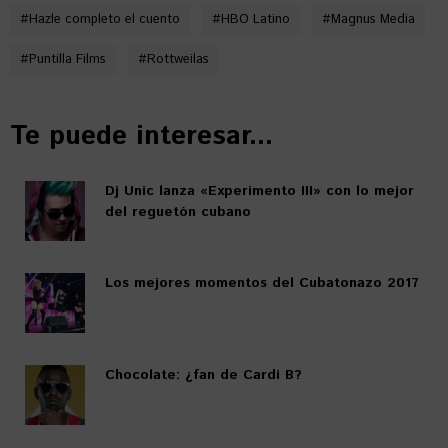
#
Hazle completo el cuento
#
HBO Latino
#
Magnus Media
#
Puntilla Films
#
Rottweilas
Te puede interesar...
Dj Unic lanza «Experimento III» con lo mejor
del reguetón cubano
Los mejores momentos del Cubatonazo 2017
Chocolate: ¿fan de Cardi B?