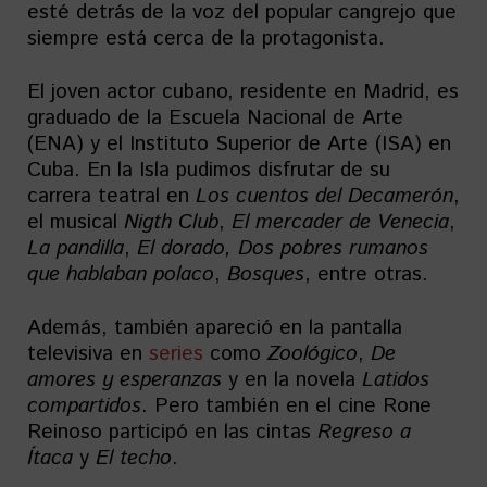
esté detrás de la voz del popular cangrejo que
siempre está cerca de la protagonista.
El joven actor cubano, residente en Madrid, es
graduado de la Escuela Nacional de Arte
(ENA) y el Instituto Superior de Arte (ISA) en
Cuba. En la Isla pudimos disfrutar de su
carrera teatral en
Los cuentos del Decamerón
,
el musical
Nigth Club
,
El mercader de Venecia
,
La pandilla
,
El dorado, Dos pobres rumanos
que hablaban polaco
,
Bosques
, entre otras.
Además, también apareció en la pantalla
televisiva en
series
como
Zoológico
,
De
amores y esperanzas
y en la novela
Latidos
compartidos
. Pero también en el cine Rone
Reinoso participó en las cintas
Regreso a
Ítaca
y
El techo
.