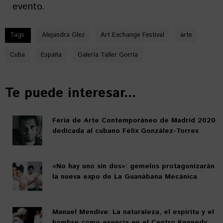
evento.
Tags:
Alejandra Glez
Art Exchange Festival
arte
Cuba
España
Galería Taller Gorría
Te puede interesar...
Feria de Arte Contemporáneo de Madrid 2020
dedicada al cubano Félix González-Torres
«No hay uno sin dos»: gemelos protagonizarán
la nueva expo de La Guanábana Mecánica
Manuel Mendive: La naturaleza, el espíritu y el
hombre como esencia en el Centro Kennedy