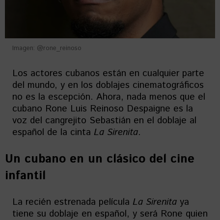
Imagen: @rone_reinoso
Los actores cubanos están en cualquier parte
del mundo, y en los doblajes cinematográficos
no es la escepción. Ahora, nada menos que el
cubano Rone Luis Reinoso Despaigne es la
voz del cangrejito Sebastián en el doblaje al
español de la cinta
La Sirenita
.
Un cubano en un clásico del cine
infantil
La recién estrenada película
La Sirenita
ya
tiene su doblaje en español, y será Rone quien