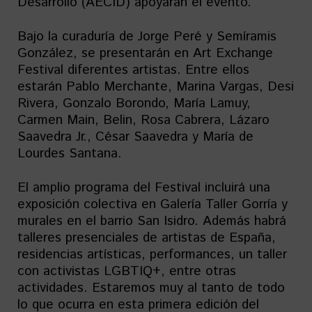
Desarrollo (AECID) apoyarán el evento.
Bajo la curaduría de Jorge Peré y Semíramis
González, se presentarán en Art Exchange
Festival diferentes artistas. Entre ellos
estarán Pablo Merchante, Marina Vargas, Desi
Rivera, Gonzalo Borondo, María Lamuy,
Carmen Main, Belin, Rosa Cabrera, Lázaro
Saavedra Jr., César Saavedra y María de
Lourdes Santana.
El amplio programa del Festival incluirá una
exposición colectiva en Galería Taller Gorría y
murales en el barrio San Isidro. Además habrá
talleres presenciales de artistas de España,
residencias artísticas, performances, un taller
con activistas LGBTIQ+, entre otras
actividades. Estaremos muy al tanto de todo
lo que ocurra en esta primera edición del