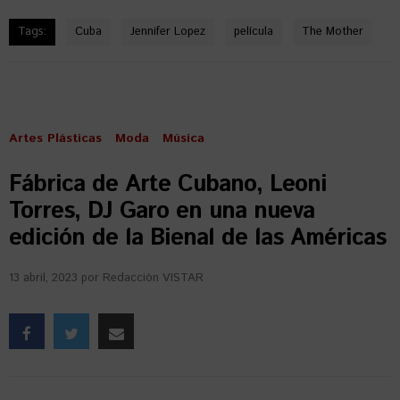
Tags:
Cuba
Jennifer Lopez
película
The Mother
Artes Plásticas
Moda
Música
Fábrica de Arte Cubano, Leoni
Torres, DJ Garo en una nueva
edición de la Bienal de las Américas
13 abril, 2023
por
Redacción VISTAR