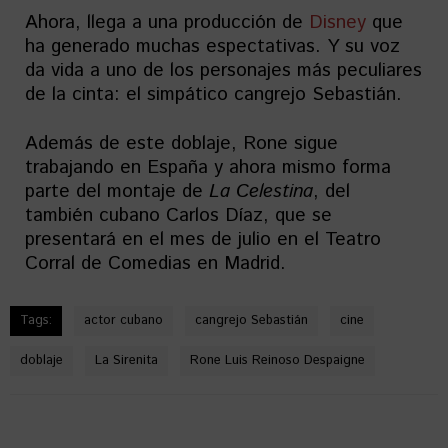
Ahora, llega a una producción de
Disney
que
ha generado muchas espectativas. Y su voz
da vida a uno de los personajes más peculiares
de la cinta: el simpático cangrejo Sebastián.
Además de este doblaje, Rone sigue
trabajando en España y ahora mismo forma
parte del montaje de
La Celestina
, del
también cubano Carlos Díaz, que se
presentará en el mes de julio en el Teatro
Corral de Comedias en Madrid.
Tags:
actor cubano
cangrejo Sebastián
cine
doblaje
La Sirenita
Rone Luis Reinoso Despaigne