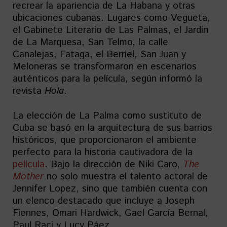
recrear la apariencia de La Habana y otras
ubicaciones cubanas. Lugares como Vegueta,
el Gabinete Literario de Las Palmas, el Jardín
de La Marquesa, San Telmo, la calle
Canalejas, Fataga, el Berriel, San Juan y
Meloneras se transformaron en escenarios
auténticos para la película, según informó la
revista
Hola
.
La elección de La Palma como sustituto de
Cuba se basó en la arquitectura de sus barrios
históricos, que proporcionaron el ambiente
perfecto para la historia cautivadora de la
película
. Bajo la dirección de Niki Caro,
The
Mother
no solo muestra el talento actoral de
Jennifer Lopez, sino que también cuenta con
un elenco destacado que incluye a Joseph
Fiennes, Omari Hardwick, Gael García Bernal,
Paul Raci y Lucy Páez.