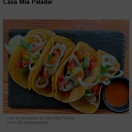
Casa Mía Paladar
Uno de los platos de Casa Mía Paladar.
Foto: @casamiapaladar