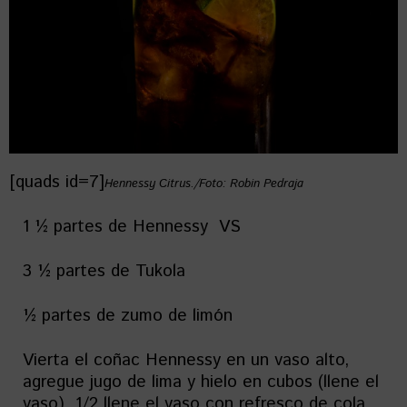
[quads id=7]
Hennessy Citrus./Foto: Robin Pedraja
1 ½ partes de Hennessy VS
3 ½ partes de Tukola
½ partes de zumo de limón
Vierta el coñac Hennessy en un vaso alto,
agregue jugo de lima y hielo en cubos (llene el
vaso), 1/2 llene el vaso con refresco de cola,