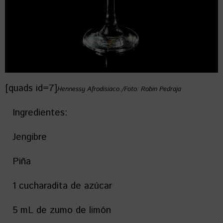
[quads id=7]
Hennessy Afrodisiaco./Foto: Robin Pedraja
Ingredientes:
Jengibre
Piña
1 cucharadita de azúcar
5 mL de zumo de limón