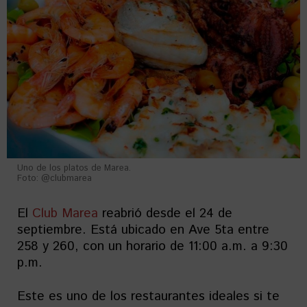
Uno de los platos de Marea.
Foto: @clubmarea
El
Club Marea
reabrió desde el 24 de
septiembre. Está ubicado en Ave 5ta entre
258 y 260, con un horario de 11:00 a.m. a 9:30
p.m.
Este es uno de los restaurantes ideales si te