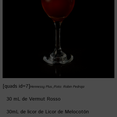
[quads id=7]
Hennessy Plus./Foto: Robin Pedraja
30 mL de Vermut Rosso
30mL de licor de Licor de Melocotón