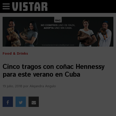
Food & Drinks
Cinco tragos con coñac Hennessy
para este verano en Cuba
19 julio, 2018
por
Alejandra Angulo