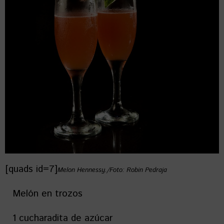
[quads id=7]
Melon Hennessy./Foto: Robin Pedraja
Melón en trozos
1 cucharadita de azúcar