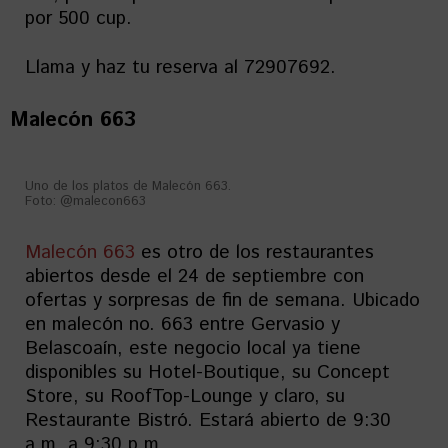
por 500 cup.
Llama y haz tu reserva al 72907692.
Malecón 663
Uno de los platos de Malecón 663.
Foto: @malecon663
Malecón 663
es otro de los restaurantes
abiertos desde el 24 de septiembre con
ofertas y sorpresas de fin de semana. Ubicado
en malecón no. 663 entre Gervasio y
Belascoaín, este negocio local ya tiene
disponibles su Hotel-Boutique, su Concept
Store, su RoofTop-Lounge y claro, su
Restaurante Bistró. Estará abierto de 9:30
a.m. a 9:30 p.m.