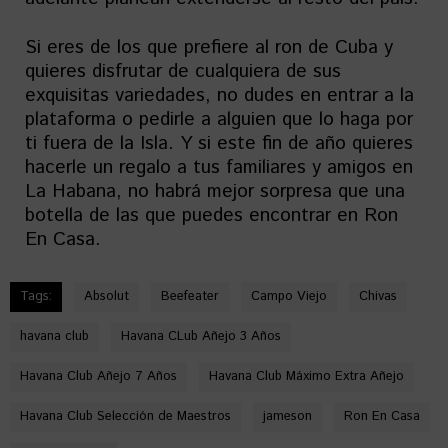
Si eres de los que prefiere al ron de Cuba y
quieres disfrutar de cualquiera de sus
exquisitas variedades, no dudes en entrar a la
plataforma o pedirle a alguien que lo haga por
ti fuera de la Isla. Y si este fin de año quieres
hacerle un regalo a tus familiares y amigos en
La Habana, no habrá mejor sorpresa que una
botella de las que puedes encontrar en Ron
En Casa.
Tags:
Absolut
Beefeater
Campo Viejo
Chivas
havana club
Havana CLub Añejo 3 Años
Havana Club Añejo 7 Años
Havana Club Máximo Extra Añejo
Havana Club Selección de Maestros
jameson
Ron En Casa