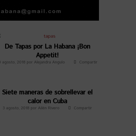
De Tapas por La Habana ¡Bon
Appetit!
0 agosto, 2018
por
Alejandra Angulo
Compartir
Siete maneras de sobrellevar el
calor en Cuba
3 agosto, 2018
por
Ailén Rivero
Compartir