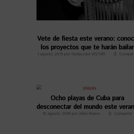
Vete de fiesta este verano: cono
los proyectos que te harán bailar
1 agosto, 2019
por
Redacción VISTAR
Compart
Ocho playas de Cuba para
desconectar del mundo este vera
10 agosto, 2018
por
Ailén Rivero
Compartir