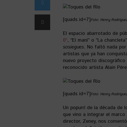
[quads id=7]
Foto: Henry Rodrígue
El espacio abarrotado de púb
0”
, “El maní” o “La chanclet
sosiegues
. No faltó nada por
artistas que ya han conquis
nuevo proyecto discográfico b
reconocido artista Alain Pére
[quads id=7]
Foto: Henry Rodrígue
Un popurrí de la década de 
que vino a integrar el marco 
director, Zeney, nos comentó