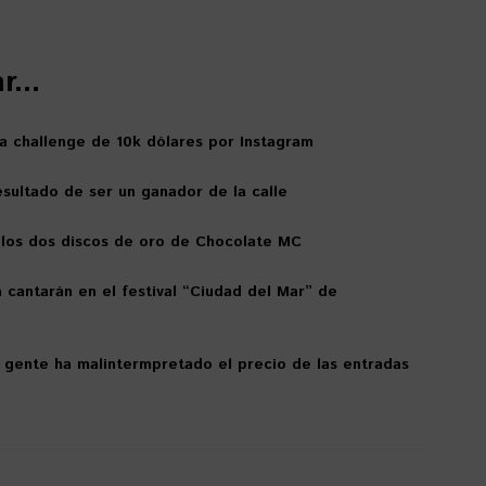
...
a challenge de 10k dólares por Instagram
esultado de ser un ganador de la calle
 los dos discos de oro de Chocolate MC
 cantarán en el festival “Ciudad del Mar” de
a gente ha malintermpretado el precio de las entradas