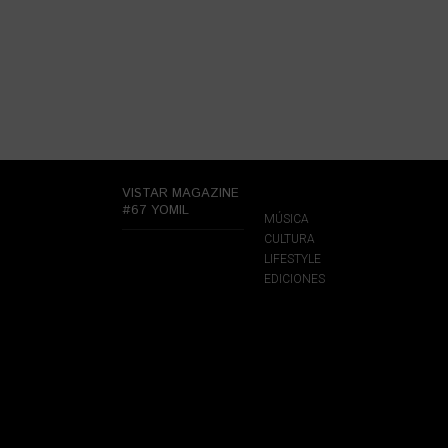
VISTAR MAGAZINE
#67 YOMIL
MÚSICA
CULTURA
LIFESTYLE
EDICIONES