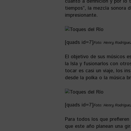
cuanto a definición y por lo 
tiempos”, la mezcla sonora d
impresionante.
[quads id=7]
Foto: Henry Rodrígue
El objetivo de sus músicos e
la Isla y fusionarlos con ot
tocar es casi un viaje, los i
desde la polka o la música br
[quads id=7]
Foto: Henry Rodrígue
Para todos los que prefiere
que este año planean una gir