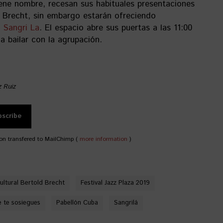
ene nombre, recesan sus habituales presentaciones
d Brecht, sin embargo estarán ofreciendo
n
Sangri La
. El espacio abre sus puertas a las 11:00
a bailar con la agrupación.
z Ruiz
on transfered to MailChimp (
more information
)
ultural Bertold Brecht
Festival Jazz Plaza 2019
 te sosiegues
Pabellón Cuba
Sangrilá