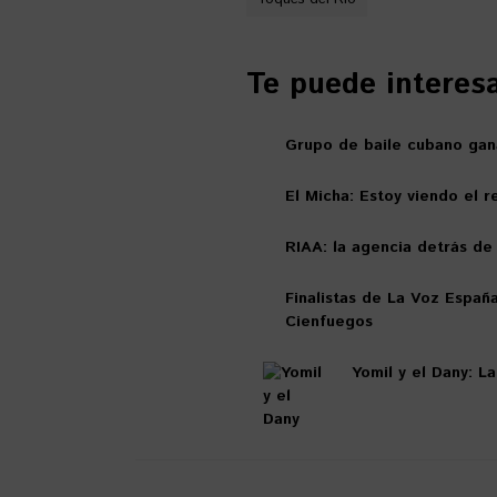
Te puede interesar
Grupo de baile cubano gan
El Micha: Estoy viendo el r
RIAA: la agencia detrás de
Finalistas de La Voz España
Cienfuegos
Yomil y el Dany: L