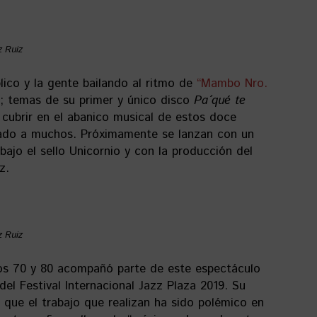
z Ruiz
lico y la gente bailando al ritmo de
“Mambo Nro.
a”; temas de su primer y único disco
Pa´qué te
 cubrir en el abanico musical de estos doce
tado a muchos. Próximamente se lanzan con un
ajo el sello Unicornio y con la producción del
z.
z Ruiz
los 70 y 80 acompañó parte de este espectáculo
del Festival Internacional Jazz Plaza 2019. Su
 que el trabajo que realizan ha sido polémico en