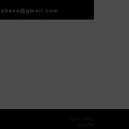
CONTÁCTANOS
VACANTES