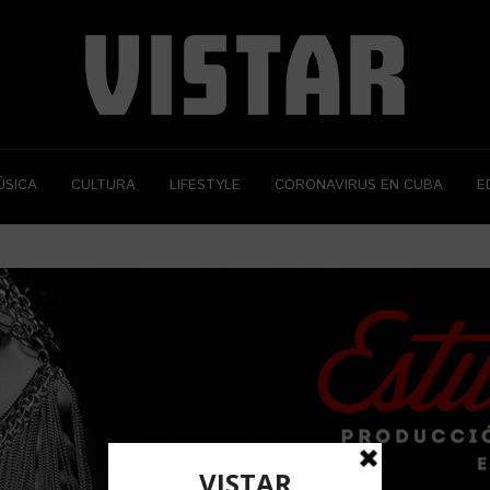
ÚSICA
CULTURA
LIFESTYLE
CORONAVIRUS EN CUBA
E