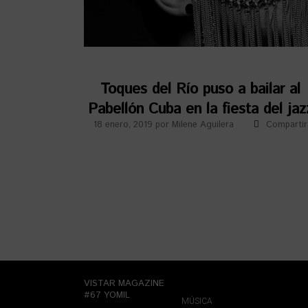
Toques del Río puso a bailar al
Pabellón Cuba en la fiesta del jaz
18 enero, 2019
por
Milene Aguilera
Compartir
VISTAR MAGAZINE
#67 YOMIL
MÚSICA